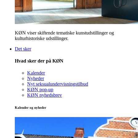
KØN viser skiftende tematiske kunstudstillinger og
kulturhistoriske udstillinger.
Det sker
Hvad sker der på KØN
Kalender
Nyheder
Nyt seksualundervisningstilbud
KØN pop-up
KØN nyhedsbrev
Kalender og nyheder