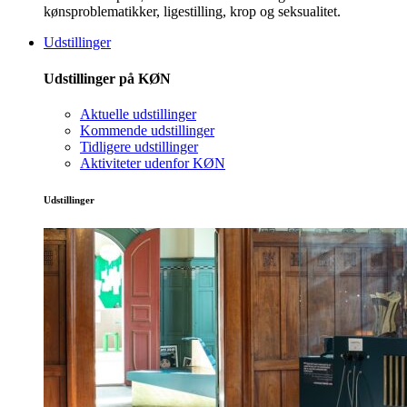
kønsproblematikker, ligestilling, krop og seksualitet.
Udstillinger
Udstillinger på KØN
Aktuelle udstillinger
Kommende udstillinger
Tidligere udstillinger
Aktiviteter udenfor KØN
Udstillinger