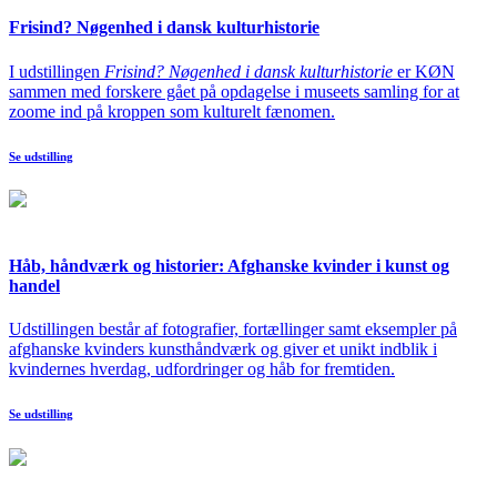
Frisind? Nøgenhed i dansk kulturhistorie
I udstillingen
Frisind? Nøgenhed i dansk kulturhistorie
er KØN
sammen med forskere gået på opdagelse i museets samling for at
zoome ind på kroppen som kulturelt fænomen.
Se udstilling
Håb, håndværk og historier: Afghanske kvinder i kunst og
handel
Udstillingen består af fotografier, fortællinger samt eksempler på
afghanske kvinders kunsthåndværk og giver et unikt indblik i
kvindernes hverdag, udfordringer og håb for fremtiden.
Se udstilling