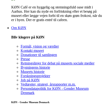
KØN Café er en hyggelig og stemningsfuld oase midt i
Aarhus. Her kan du nyde en forfriskning efter et besøg på
museet eller lægge vejen forbi til en skøn grøn frokost, når du
er i byen. Der er gratis entré til cafeen.
Om KØN
Bliv klogere på KØN
Formål, vision og værdier
Kontakt museet
Donationer til samlingen
Presse
Retningslinjer for debat på museets sociale medier
Bygningens historie
Museets historie
Forskningsprojekter
Job på KØN
Vedtægter, strategi, årsrapporter m.m.
Persondatapolitik for KØN - Gender Museum
Denmark
KØN - Gender Museum Denmark