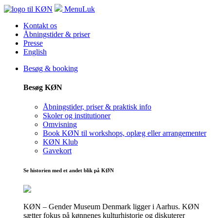
Menu
Luk
Kontakt os
Åbningstider & priser
Presse
English
Besøg & booking
Besøg KØN
Åbningstider, priser & praktisk info
Skoler og institutioner
Omvisning
Book KØN til workshops, oplæg eller arrangementer
KØN Klub
Gavekort
Se historien med et andet blik på KØN
KØN – Gender Museum Denmark ligger i Aarhus. KØN
sætter fokus på kønnenes kulturhistorie og diskuterer