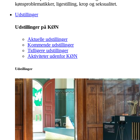
kønsproblematikker, ligestilling, krop og seksualitet.
Udstillinger
Udstillinger på KØN
Aktuelle udstillinger
Kommende udstillinger
Tidligere udstillinger
Aktiviteter udenfor KØN
Udstillinger