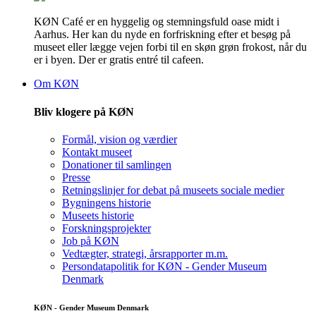
KØN Café er en hyggelig og stemningsfuld oase midt i
Aarhus. Her kan du nyde en forfriskning efter et besøg på
museet eller lægge vejen forbi til en skøn grøn frokost, når du
er i byen. Der er gratis entré til cafeen.
Om KØN
Bliv klogere på KØN
Formål, vision og værdier
Kontakt museet
Donationer til samlingen
Presse
Retningslinjer for debat på museets sociale medier
Bygningens historie
Museets historie
Forskningsprojekter
Job på KØN
Vedtægter, strategi, årsrapporter m.m.
Persondatapolitik for KØN - Gender Museum
Denmark
KØN - Gender Museum Denmark