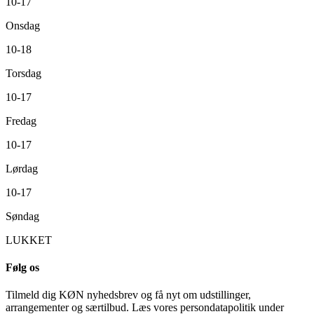
10-17
Onsdag
10-18
Torsdag
10-17
Fredag
10-17
Lørdag
10-17
Søndag
LUKKET
Følg os
Tilmeld dig KØN nyhedsbrev og få nyt om udstillinger,
arrangementer og særtilbud. Læs vores persondatapolitik under