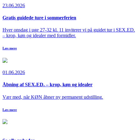
23.06.2026
Gratis guidede ture i sommerferien
Hver onsdag i uge 27-32 kl. 11 inviterer vi på guidet tur i SEX.ED.
– krop, køn og idealer med formidler.
Læs mere
01.06.2026
Åbning af SEX.ED. – krop, køn og idealer
Vær med, når KØN åbner ny permanent udstilling.
Læs mere