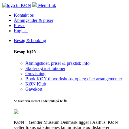
Menu
Luk
Kontakt os
Åbningstider & priser
Presse
English
Besøg & booking
Besøg KØN
Åbningstider, priser & praktisk info
Skoler og institutioner
Omvisning
Book KØN til workshops, oplæg eller arrangementer
KØN Klub
Gavekort
Se historien med et andet blik på KØN
KØN – Gender Museum Denmark ligger i Aarhus. KØN
sætter fokus på kønnenes kulturhistorie og diskuterer