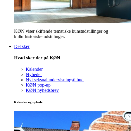
KØN viser skiftende tematiske kunstudstillinger og
kulturhistoriske udstillinger.
Det sker
Hvad sker der på KØN
Kalender
Nyheder
Nyt seksualundervisningstilbud
KØN pop-up
KØN nyhedsbrev
Kalender og nyheder