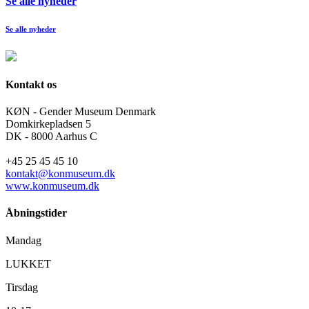
Se alle nyheder
Se alle nyheder
Kontakt os
KØN - Gender Museum Denmark
Domkirkepladsen 5
DK - 8000 Aarhus C
+45 25 45 45 10
kontakt@konmuseum.dk
www.konmuseum.dk
Åbningstider
Mandag
LUKKET
Tirsdag