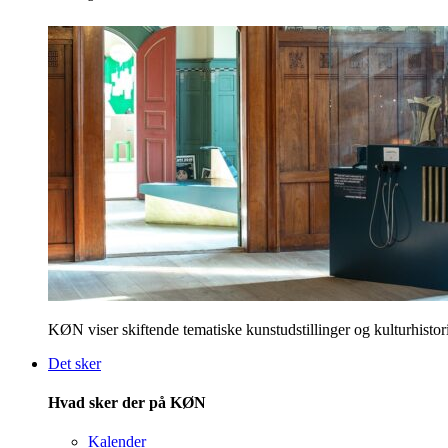
KØN viser skiftende tematiske kunstudstillinger og kulturhistori
Det sker
Hvad sker der på KØN
Kalender