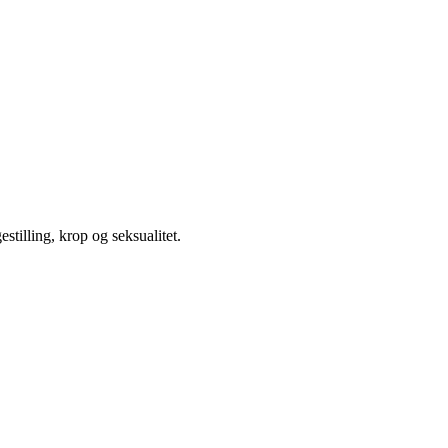
illing, krop og seksualitet.