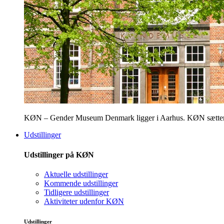
KØN – Gender Museum Denmark ligger i Aarhus. KØN sætter fokus
Udstillinger
Udstillinger på KØN
Aktuelle udstillinger
Kommende udstillinger
Tidligere udstillinger
Aktiviteter udenfor KØN
Udstillinger