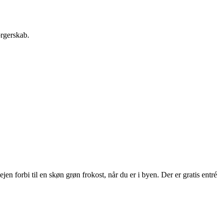
orgerskab.
 forbi til en skøn grøn frokost, når du er i byen. Der er gratis entré