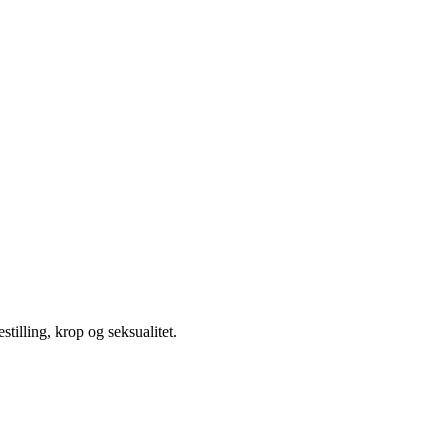
illing, krop og seksualitet.