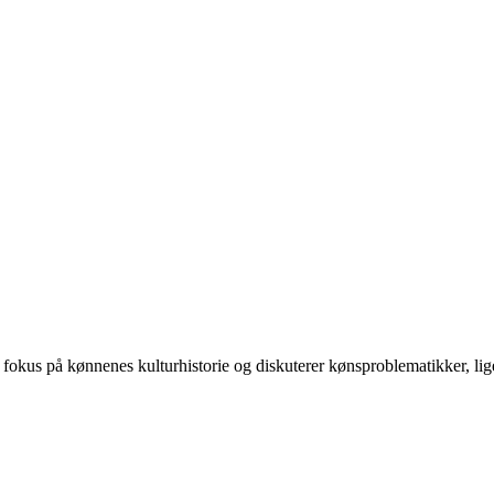
 på kønnenes kulturhistorie og diskuterer kønsproblematikker, ligest