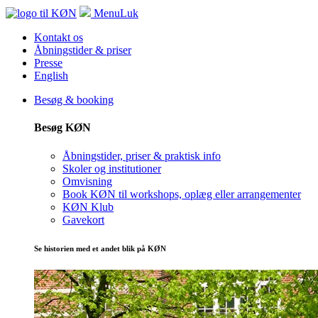
Menu
Luk
Kontakt os
Åbningstider & priser
Presse
English
Besøg & booking
Besøg KØN
Åbningstider, priser & praktisk info
Skoler og institutioner
Omvisning
Book KØN til workshops, oplæg eller arrangementer
KØN Klub
Gavekort
Se historien med et andet blik på KØN