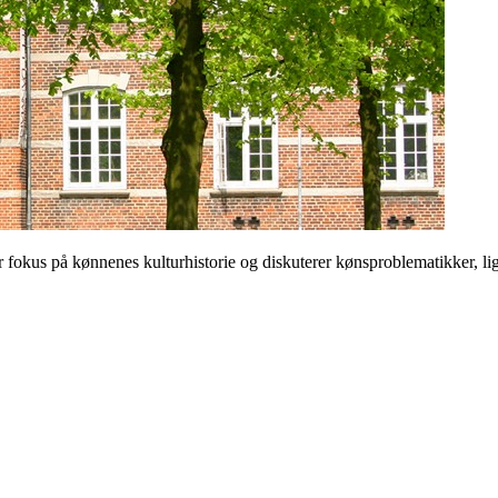
 på kønnenes kulturhistorie og diskuterer kønsproblematikker, ligest