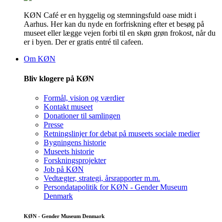
KØN Café er en hyggelig og stemningsfuld oase midt i
Aarhus. Her kan du nyde en forfriskning efter et besøg på
museet eller lægge vejen forbi til en skøn grøn frokost, når du
er i byen. Der er gratis entré til cafeen.
Om KØN
Bliv klogere på KØN
Formål, vision og værdier
Kontakt museet
Donationer til samlingen
Presse
Retningslinjer for debat på museets sociale medier
Bygningens historie
Museets historie
Forskningsprojekter
Job på KØN
Vedtægter, strategi, årsrapporter m.m.
Persondatapolitik for KØN - Gender Museum
Denmark
KØN - Gender Museum Denmark