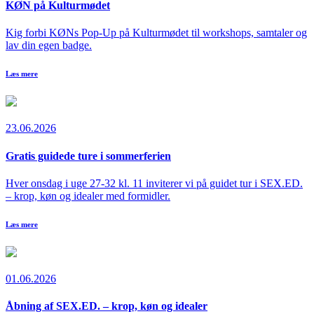
KØN på Kulturmødet
Kig forbi KØNs Pop-Up på Kulturmødet til workshops, samtaler og
lav din egen badge.
Læs mere
23.06.2026
Gratis guidede ture i sommerferien
Hver onsdag i uge 27-32 kl. 11 inviterer vi på guidet tur i SEX.ED.
– krop, køn og idealer med formidler.
Læs mere
01.06.2026
Åbning af SEX.ED. – krop, køn og idealer