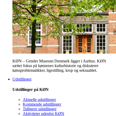
KØN – Gender Museum Denmark ligger i Aarhus. KØN
sætter fokus på kønnenes kulturhistorie og diskuterer
kønsproblematikker, ligestilling, krop og seksualitet.
Udstillinger
Udstillinger på KØN
Aktuelle udstillinger
Kommende udstillinger
Tidligere udstillinger
Aktiviteter udenfor KØN