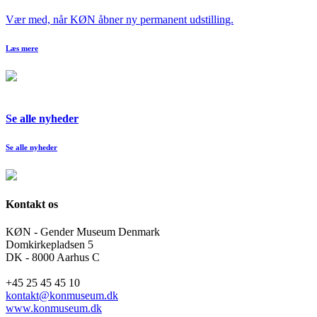
Vær med, når KØN åbner ny permanent udstilling.
Læs mere
Se alle nyheder
Se alle nyheder
Kontakt os
KØN - Gender Museum Denmark
Domkirkepladsen 5
DK - 8000 Aarhus C
+45 25 45 45 10
kontakt@konmuseum.dk
www.konmuseum.dk