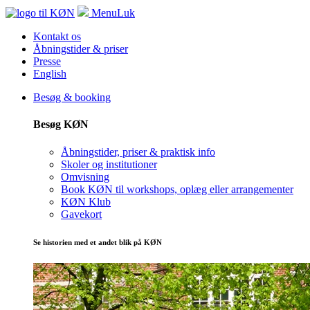
Menu
Luk
Kontakt os
Åbningstider & priser
Presse
English
Besøg & booking
Besøg KØN
Åbningstider, priser & praktisk info
Skoler og institutioner
Omvisning
Book KØN til workshops, oplæg eller arrangementer
KØN Klub
Gavekort
Se historien med et andet blik på KØN