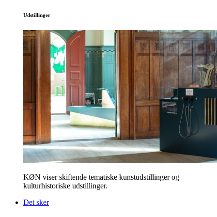
Udstillinger
KØN viser skiftende tematiske kunstudstillinger og
kulturhistoriske udstillinger.
Det sker