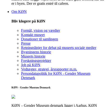
er i byen. Der er gratis entré til cafeen.
Om KØN
Bliv klogere på KØN
Formål, vision og værdier
Kontakt museet
Donationer til samlingen
Presse
Retningslinjer for debat på museets sociale medier
Bygningens historie
Museets historie
Forskningsprojekter
Job på KØN
Vedtægter, strategi, årsrapporter m.m.
Persondatapolitik for KØN - Gender Museum
Denmark
KØN - Gender Museum Denmark
KØN – Gender Museum denmark ligger i Aarhus. KØN