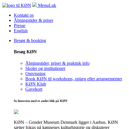
Menu
Luk
Kontakt os
Åbningstider & priser
Presse
English
Besøg & booking
Besøg KØN
Åbningstider, priser & praktisk info
Skoler og institutioner
Omvisning
Book KØN til workshops, oplæg eller arrangementer
KØN Klub
Gavekort
Se historien med et andet blik på KØN
KØN – Gender Museum Denmark ligger i Aarhus. KØN
sætter fokus på kønnenes kulturhistorie og diskuterer