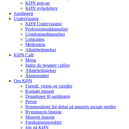
KØN pop-up
KØN nyhedsbrev
Samlingen
Undervisning
KØN Undervisning
Professionsuddannelser
Ungdomsuddannelser
Udskoling
Mellemtrin
Aftalebetingelser
KØN Café
Menu
Inden du besøger caféen
Aftalebetingelser
Åbningstider
Om KØN
Formål, vision og værdier
Kontakt museet
Donationer til samlingen
Presse
Retningslinjer for debat på museets sociale medier
Bygningens historie
Museets historie
Forskningsprojekter
Job på KØN