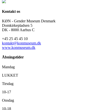
Kontakt os
KØN - Gender Museum Denmark
Domkirkepladsen 5
DK - 8000 Aarhus C
+45 25 45 45 10
kontakt@konmuseum.dk
www.konmuseum.dk
Åbningstider
Mandag
LUKKET
Tirsdag
10-17
Onsdag
10-18