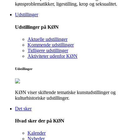
kønsproblematikker, ligestilling, krop og seksualitet.
Udstillinger
Udstillinger på KØN
Aktuelle udstillinger
Kommende udstillinger
Tidligere udstillinger
Aktiviteter udenfor KØN
Udstillinger
KØN viser skiftende tematiske kunstudstillinger og
kulturhistoriske udstillinger.
Det sker
Hvad sker der på KØN
Kalender
Nyheder