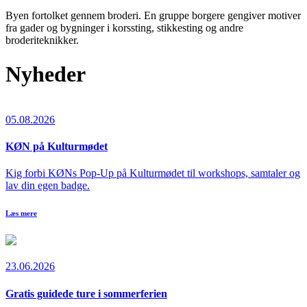
Byen fortolket gennem broderi. En gruppe borgere gengiver motiver
fra gader og bygninger i korssting, stikkesting og andre
broderiteknikker.
Nyheder
05.08.2026
KØN på Kulturmødet
Kig forbi KØNs Pop-Up på Kulturmødet til workshops, samtaler og
lav din egen badge.
Læs mere
23.06.2026
Gratis guidede ture i sommerferien