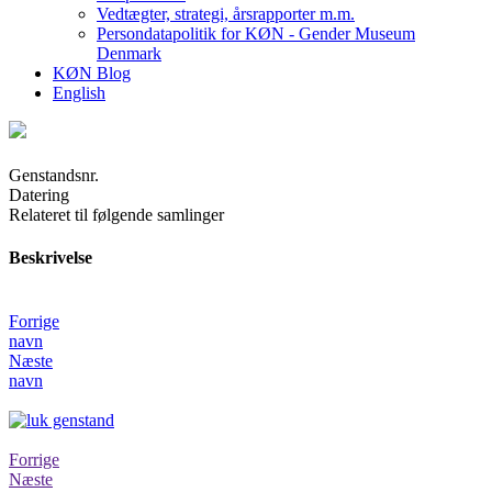
Vedtægter, strategi, årsrapporter m.m.
Persondatapolitik for KØN - Gender Museum
Denmark
KØN Blog
English
Genstandsnr.
Datering
Relateret til følgende samlinger
Beskrivelse
Forrige
navn
Næste
navn
Forrige
Næste