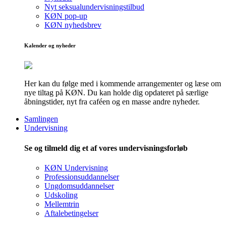
Nyt seksualundervisningstilbud
KØN pop-up
KØN nyhedsbrev
Kalender og nyheder
Her kan du følge med i kommende arrangementer og læse om
nye tiltag på KØN. Du kan holde dig opdateret på særlige
åbningstider, nyt fra caféen og en masse andre nyheder.
Samlingen
Undervisning
Se og tilmeld dig et af vores undervisningsforløb
KØN Undervisning
Professionsuddannelser
Ungdomsuddannelser
Udskoling
Mellemtrin
Aftalebetingelser