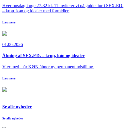
Hver onsdag i uge 27-32 kl. 11 inviterer vi på guidet tur i SEX.ED.
– krop, køn og idealer med formidler.
Læs mere
01.06.2026
Åbning af SEX.ED. – krop, køn og idealer
Vær med, når KØN åbner ny permanent udstilling.
Læs mere
Se alle nyheder
Se alle nyheder