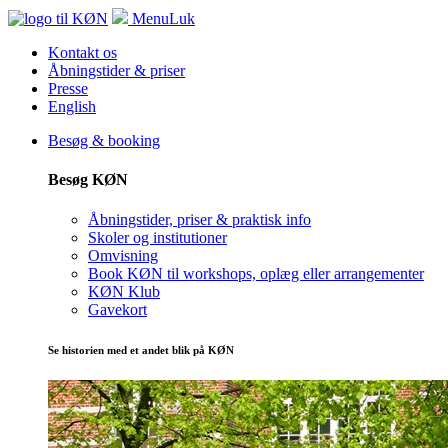
Menu
Luk
Kontakt os
Åbningstider & priser
Presse
English
Besøg & booking
Besøg KØN
Åbningstider, priser & praktisk info
Skoler og institutioner
Omvisning
Book KØN til workshops, oplæg eller arrangementer
KØN Klub
Gavekort
Se historien med et andet blik på KØN