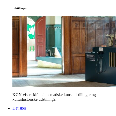
Udstillinger
KØN viser skiftende tematiske kunstudstillinger og
kulturhistoriske udstillinger.
Det sker