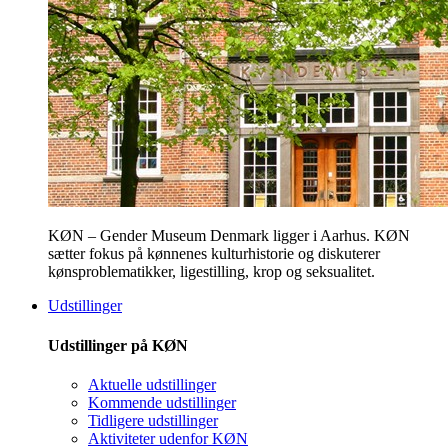
KØN – Gender Museum Denmark ligger i Aarhus. KØN
sætter fokus på kønnenes kulturhistorie og diskuterer
kønsproblematikker, ligestilling, krop og seksualitet.
Udstillinger
Udstillinger på KØN
Aktuelle udstillinger
Kommende udstillinger
Tidligere udstillinger
Aktiviteter udenfor KØN