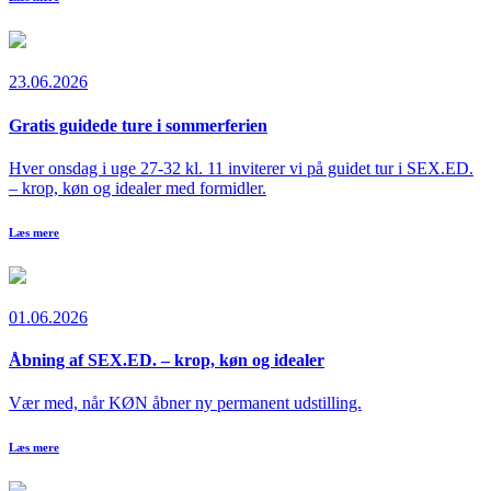
23.06.2026
Gratis guidede ture i sommerferien
Hver onsdag i uge 27-32 kl. 11 inviterer vi på guidet tur i SEX.ED.
– krop, køn og idealer med formidler.
Læs mere
01.06.2026
Åbning af SEX.ED. – krop, køn og idealer
Vær med, når KØN åbner ny permanent udstilling.
Læs mere