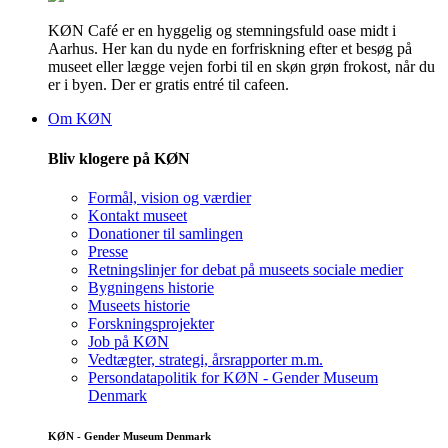
KØN Café er en hyggelig og stemningsfuld oase midt i
Aarhus. Her kan du nyde en forfriskning efter et besøg på
museet eller lægge vejen forbi til en skøn grøn frokost, når du
er i byen. Der er gratis entré til cafeen.
Om KØN
Bliv klogere på KØN
Formål, vision og værdier
Kontakt museet
Donationer til samlingen
Presse
Retningslinjer for debat på museets sociale medier
Bygningens historie
Museets historie
Forskningsprojekter
Job på KØN
Vedtægter, strategi, årsrapporter m.m.
Persondatapolitik for KØN - Gender Museum
Denmark
KØN - Gender Museum Denmark