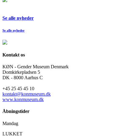
Se alle nyheder
Se alle nyheder
Kontakt os
KØN - Gender Museum Denmark
Domkirkepladsen 5
DK - 8000 Aarhus C
+45 25 45 45 10
kontakt@konmuseum.dk
www.konmuseum.dk
Åbningstider
Mandag
LUKKET