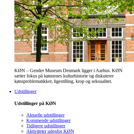
KØN – Gender Museum Denmark ligger i Aarhus. KØN
sætter fokus på kønnenes kulturhistorie og diskuterer
kønsproblematikker, ligestilling, krop og seksualitet.
Udstillinger
Udstillinger på KØN
Aktuelle udstillinger
Kommende udstillinger
Tidligere udstillinger
Aktiviteter udenfor KØN