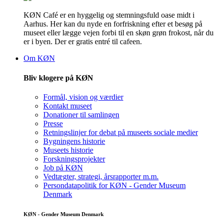
KØN Café er en hyggelig og stemningsfuld oase midt i
Aarhus. Her kan du nyde en forfriskning efter et besøg på
museet eller lægge vejen forbi til en skøn grøn frokost, når du
er i byen. Der er gratis entré til cafeen.
Om KØN
Bliv klogere på KØN
Formål, vision og værdier
Kontakt museet
Donationer til samlingen
Presse
Retningslinjer for debat på museets sociale medier
Bygningens historie
Museets historie
Forskningsprojekter
Job på KØN
Vedtægter, strategi, årsrapporter m.m.
Persondatapolitik for KØN - Gender Museum
Denmark
KØN - Gender Museum Denmark