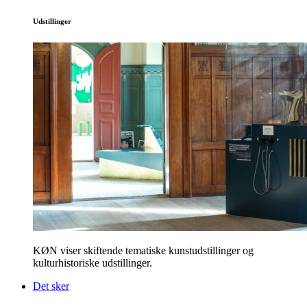
Udstillinger
KØN viser skiftende tematiske kunstudstillinger og
kulturhistoriske udstillinger.
Det sker