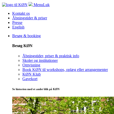
Menu
Luk
Kontakt os
Åbningstider & priser
Presse
English
Besøg & booking
Besøg KØN
Åbningstider, priser & praktisk info
Skoler og institutioner
Omvisning
Book KØN til workshops, oplæg eller arrangementer
KØN Klub
Gavekort
Se historien med et andet blik på KØN