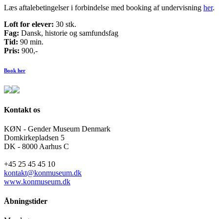
Læs aftalebetingelser i forbindelse med booking af undervisning
her
.
Loft for elever:
30 stk.
Fag:
Dansk, historie og samfundsfag
Tid:
90 min.
Pris:
900,-
Book her
Kontakt os
KØN - Gender Museum Denmark
Domkirkepladsen 5
DK - 8000 Aarhus C
+45 25 45 45 10
kontakt@konmuseum.dk
www.konmuseum.dk
Åbningstider