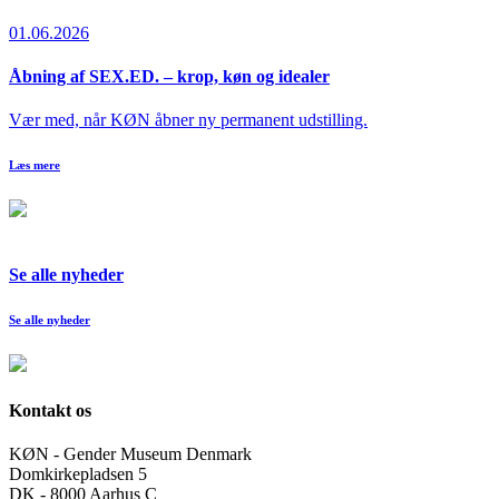
01.06.2026
Åbning af SEX.ED. – krop, køn og idealer
Vær med, når KØN åbner ny permanent udstilling.
Læs mere
Se alle nyheder
Se alle nyheder
Kontakt os
KØN - Gender Museum Denmark
Domkirkepladsen 5
DK - 8000 Aarhus C