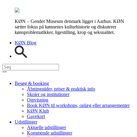
KØN – Gender Museum denmark ligger i Aarhus. KØN
sætter fokus på kønnenes kulturhistorie og diskuterer
kønsproblematikker, ligestilling, krop og seksualitet.
KØN Blog
"
"
Besøg & booking
Åbningstider, priser & praktisk info
Skoler og institutioner
Omvisning
Book KØN til workshops, oplæg eller arrangementer
KØN Klub
Gavekort
Udstillinger
Aktuelle udstillinger
Kommende udstillinger