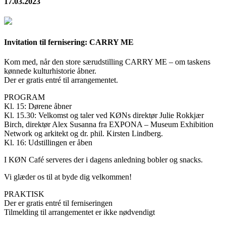
17.03.2023
Invitation til fernisering: CARRY ME
Kom med, når den store særudstilling CARRY ME – om taskens
kønnede kulturhistorie åbner.
Der er gratis entré til arrangementet.
PROGRAM
Kl. 15: Dørene åbner
Kl. 15.30: Velkomst og taler ved KØNs direktør Julie Rokkjær
Birch, direktør Alex Susanna fra EXPONA – Museum Exhibition
Network og arkitekt og dr. phil. Kirsten Lindberg.
Kl. 16: Udstillingen er åben
I KØN Café serveres der i dagens anledning bobler og snacks.
Vi glæder os til at byde dig velkommen!
PRAKTISK
Der er gratis entré til ferniseringen
Tilmelding til arrangementet er ikke nødvendigt