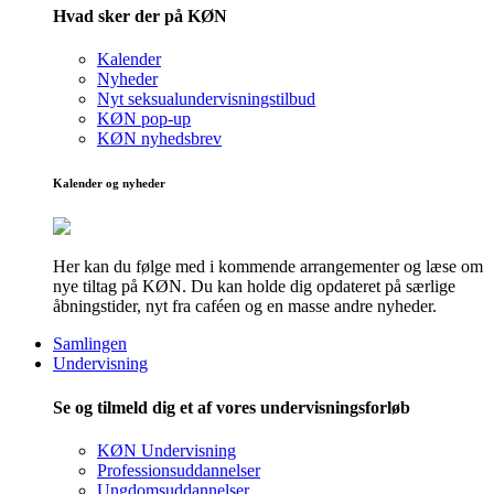
Hvad sker der på KØN
Kalender
Nyheder
Nyt seksualundervisningstilbud
KØN pop-up
KØN nyhedsbrev
Kalender og nyheder
Her kan du følge med i kommende arrangementer og læse om
nye tiltag på KØN. Du kan holde dig opdateret på særlige
åbningstider, nyt fra caféen og en masse andre nyheder.
Samlingen
Undervisning
Se og tilmeld dig et af vores undervisningsforløb
KØN Undervisning
Professionsuddannelser
Ungdomsuddannelser