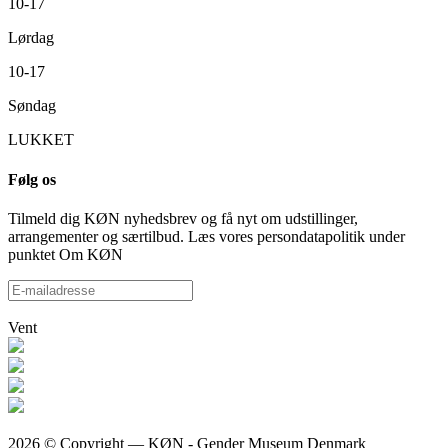
10-17
Lørdag
10-17
Søndag
LUKKET
Følg os
Tilmeld dig KØN nyhedsbrev og få nyt om udstillinger,
arrangementer og særtilbud. Læs vores persondatapolitik under
punktet Om KØN
Vent
2026 © Copyright — KØN - Gender Museum Denmark