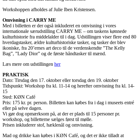
Workshoppen afholdes af Julie Iben Kristensen.
Omvisning i CARRY ME
Med i billetten er der også inkluderet en omvisning i vores
internationale særudstilling CARRY ME – om taskens kønnede
kulturhistorie fra middelalder til i dag. Udstillingen viser flere end 80
hverdagstasker, ældre kulturhistoriske tasker, og tasker der blev
ikoniske, fra 20’ernes art deco til de verdenskendte ”The Kelly
Bag”, ”Lady Dior” og de første håndtasker til mænd.
Læs mere om udstillingen
her
PRAKTISK
Dato: Tirsdag den 17. oktober eller torsdag den 19. oktober
Tidspunkt: Workshop fra kl. 11-14 og herefter omvisning fra kl. 14-
15
Sted: KØN Café
Pris: 175 kr. pr. person. Billetten kan købes fra i dag i museets entré
eller på selve dagen.
Vi gør dog opmærksom på, at der er plads til 15 personer pr.
workshop, og billetterne sælges først til mølle.
Prisen inkluderer stof, hæklenål og omvisning.
Mad og drikke kan købes i KØN Café, og det er ikke tilladt at