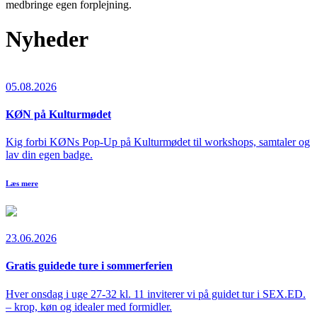
medbringe egen forplejning.
Nyheder
05.08.2026
KØN på Kulturmødet
Kig forbi KØNs Pop-Up på Kulturmødet til workshops, samtaler og
lav din egen badge.
Læs mere
23.06.2026
Gratis guidede ture i sommerferien
Hver onsdag i uge 27-32 kl. 11 inviterer vi på guidet tur i SEX.ED.
– krop, køn og idealer med formidler.