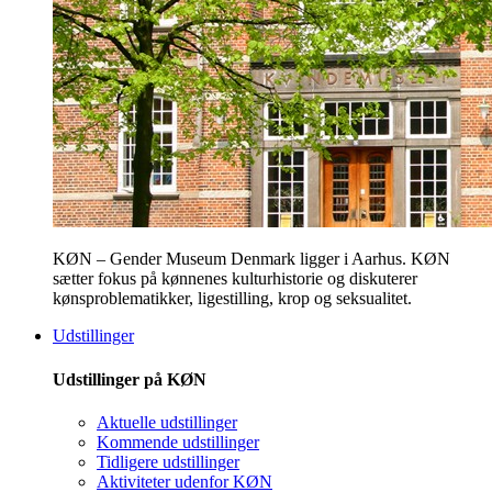
KØN – Gender Museum Denmark ligger i Aarhus. KØN
sætter fokus på kønnenes kulturhistorie og diskuterer
kønsproblematikker, ligestilling, krop og seksualitet.
Udstillinger
Udstillinger på KØN
Aktuelle udstillinger
Kommende udstillinger
Tidligere udstillinger
Aktiviteter udenfor KØN