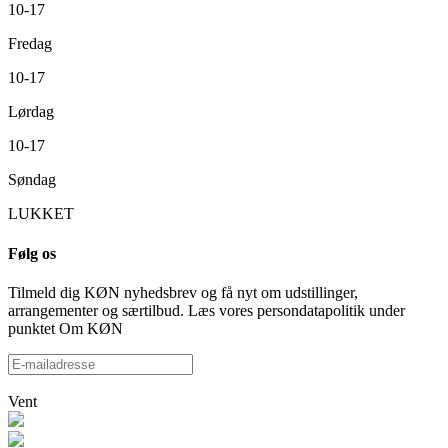
10-17
Fredag
10-17
Lørdag
10-17
Søndag
LUKKET
Følg os
Tilmeld dig KØN nyhedsbrev og få nyt om udstillinger,
arrangementer og særtilbud. Læs vores persondatapolitik under
punktet Om KØN
Vent