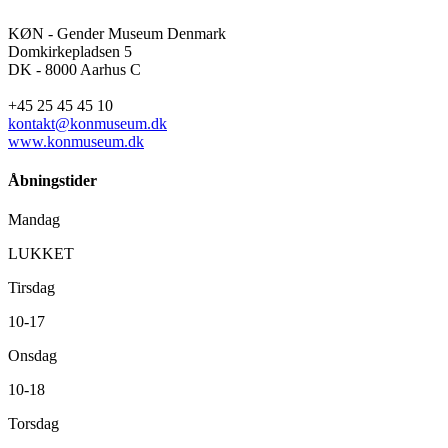
KØN - Gender Museum Denmark
Domkirkepladsen 5
DK - 8000 Aarhus C
+45 25 45 45 10
kontakt@konmuseum.dk
www.konmuseum.dk
Åbningstider
Mandag
LUKKET
Tirsdag
10-17
Onsdag
10-18
Torsdag