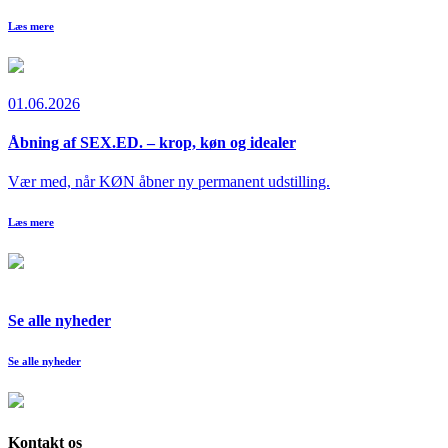
Læs mere
01.06.2026
Åbning af SEX.ED. – krop, køn og idealer
Vær med, når KØN åbner ny permanent udstilling.
Læs mere
Se alle nyheder
Se alle nyheder
Kontakt os