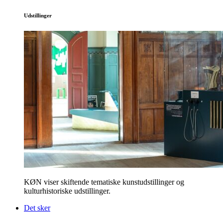
Udstillinger
KØN viser skiftende tematiske kunstudstillinger og
kulturhistoriske udstillinger.
Det sker