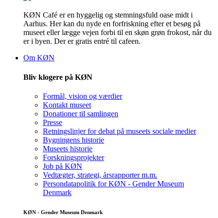
KØN Café er en hyggelig og stemningsfuld oase midt i
Aarhus. Her kan du nyde en forfriskning efter et besøg på
museet eller lægge vejen forbi til en skøn grøn frokost, når du
er i byen. Der er gratis entré til cafeen.
Om KØN
Bliv klogere på KØN
Formål, vision og værdier
Kontakt museet
Donationer til samlingen
Presse
Retningslinjer for debat på museets sociale medier
Bygningens historie
Museets historie
Forskningsprojekter
Job på KØN
Vedtægter, strategi, årsrapporter m.m.
Persondatapolitik for KØN - Gender Museum
Denmark
KØN - Gender Museum Denmark