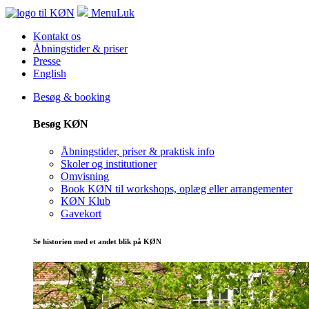
Menu
Luk
Kontakt os
Åbningstider & priser
Presse
English
Besøg & booking
Besøg KØN
Åbningstider, priser & praktisk info
Skoler og institutioner
Omvisning
Book KØN til workshops, oplæg eller arrangementer
KØN Klub
Gavekort
Se historien med et andet blik på KØN