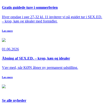
Gratis guidede ture i sommerferien
Hver onsdag i uge 27-32 kl. 11 inviterer vi på guidet tur i SEX.ED.
– krop, køn og idealer med formidler.
Læs mere
01.06.2026
Åbning af SEX.ED. – krop, køn og idealer
Vær med, når KØN åbner ny permanent udstilling.
Læs mere
Se alle nyheder