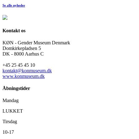
Se alle nyheder
Kontakt os
KØN - Gender Museum Denmark
Domkirkepladsen 5
DK - 8000 Aarhus C
+45 25 45 45 10
kontakt@konmuseum.dk
www.konmuseum.dk
Åbningstider
Mandag
LUKKET
Tirsdag
10-17