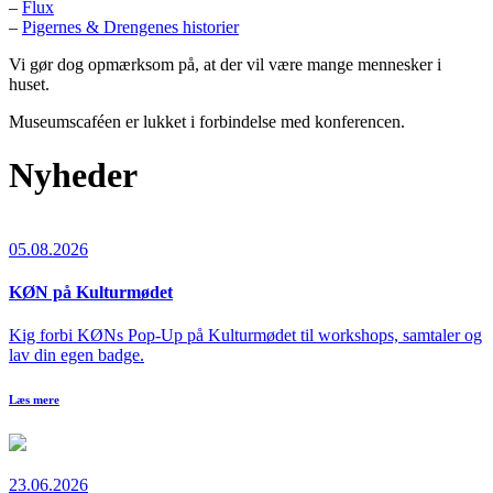
–
Flux
–
Pigernes & Drengenes historier
Vi gør dog opmærksom på, at der vil være mange mennesker i
huset.
Museumscaféen er lukket i forbindelse med konferencen.
Nyheder
05.08.2026
KØN på Kulturmødet
Kig forbi KØNs Pop-Up på Kulturmødet til workshops, samtaler og
lav din egen badge.
Læs mere
23.06.2026