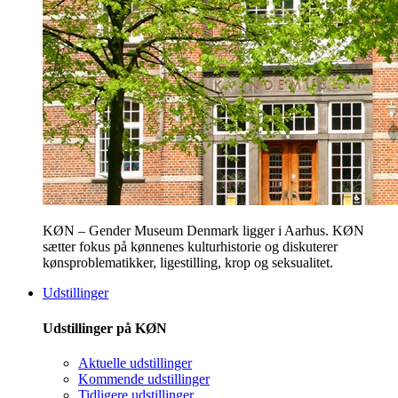
KØN – Gender Museum Denmark ligger i Aarhus. KØN
sætter fokus på kønnenes kulturhistorie og diskuterer
kønsproblematikker, ligestilling, krop og seksualitet.
Udstillinger
Udstillinger på KØN
Aktuelle udstillinger
Kommende udstillinger
Tidligere udstillinger