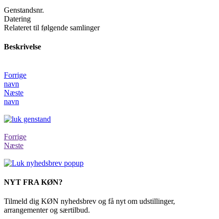
Genstandsnr.
Datering
Relateret til følgende samlinger
Beskrivelse
Forrige
navn
Næste
navn
Forrige
Næste
NYT FRA KØN?
Tilmeld dig KØN nyhedsbrev og få nyt om udstillinger,
arrangementer og særtilbud.