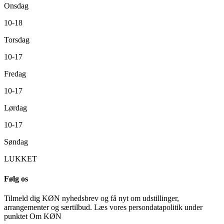
Onsdag
10-18
Torsdag
10-17
Fredag
10-17
Lørdag
10-17
Søndag
LUKKET
Følg os
Tilmeld dig KØN nyhedsbrev og få nyt om udstillinger,
arrangementer og særtilbud. Læs vores persondatapolitik under
punktet Om KØN