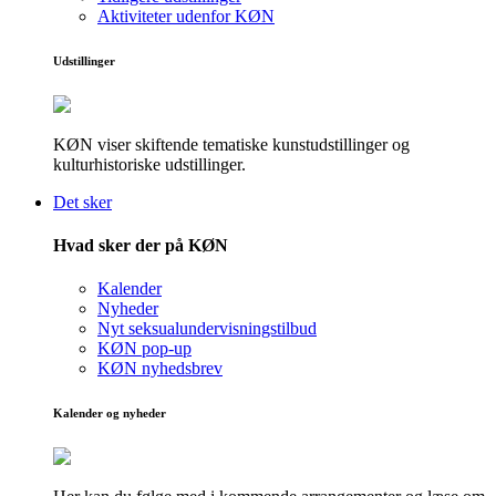
Aktiviteter udenfor KØN
Udstillinger
KØN viser skiftende tematiske kunstudstillinger og
kulturhistoriske udstillinger.
Det sker
Hvad sker der på KØN
Kalender
Nyheder
Nyt seksualundervisningstilbud
KØN pop-up
KØN nyhedsbrev
Kalender og nyheder