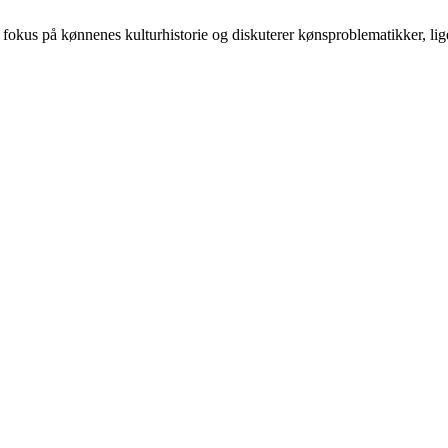
 på kønnenes kulturhistorie og diskuterer kønsproblematikker, ligest