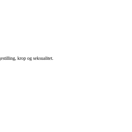
illing, krop og seksualitet.