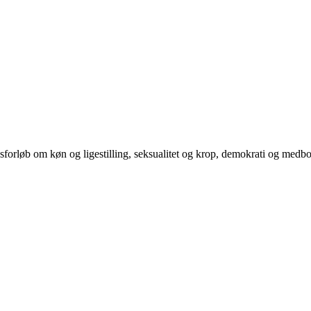
orløb om køn og ligestilling, seksualitet og krop, demokrati og medb