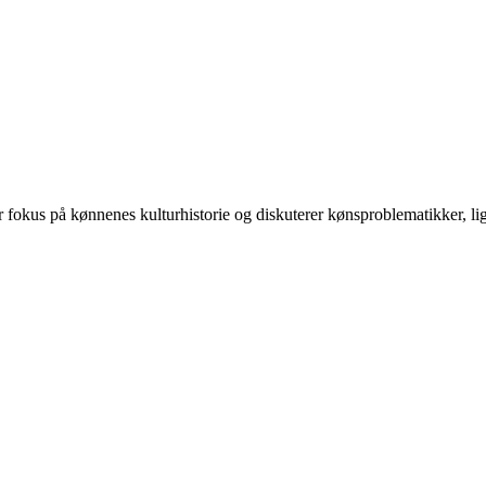
 på kønnenes kulturhistorie og diskuterer kønsproblematikker, ligest