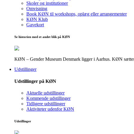
Skoler og institutioner
Omvisning
Book KØN til workshops, oplæg eller arrangementer
KØN Klub
Gavekort
Se historien med et andet blik på KØN
KØN – Gender Museum Denmark ligger i Aarhus. KØN sætter fokus
Udstillinger
Udstillinger på KØN
Aktuelle udstillinger
Kommende udstillinger
Tidligere udstillinger
Aktiviteter udenfor KØN
Udstillinger