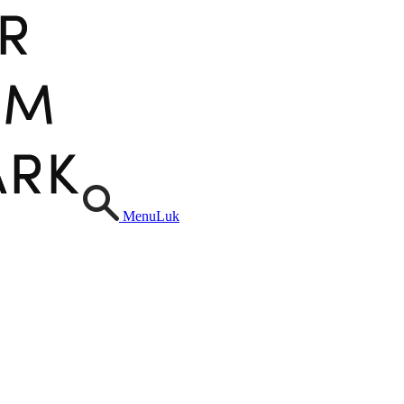
Menu
Luk