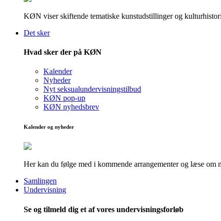
KØN viser skiftende tematiske kunstudstillinger og kulturhistori
Det sker
Hvad sker der på KØN
Kalender
Nyheder
Nyt seksualundervisningstilbud
KØN pop-up
KØN nyhedsbrev
Kalender og nyheder
Her kan du følge med i kommende arrangementer og læse om nye
Samlingen
Undervisning
Se og tilmeld dig et af vores undervisningsforløb