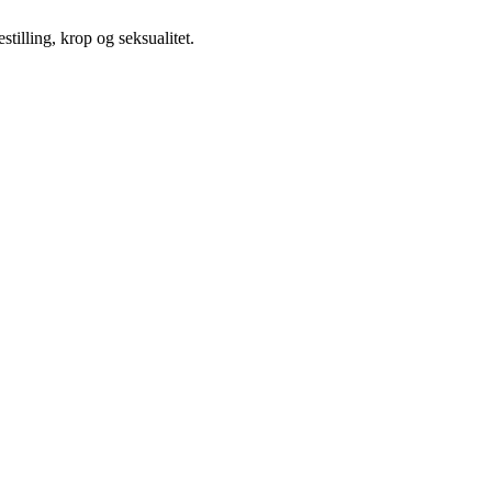
illing, krop og seksualitet.