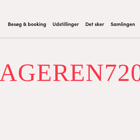
Besøg & booking
Udstillinger
Det sker
Samlingen
SAGEREN720