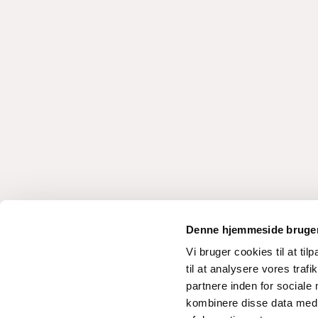
Denne hjemmeside bruger
Vi bruger cookies til at til
til at analysere vores tra
partnere inden for sociale
Passageren720x2
kombinere disse data med a