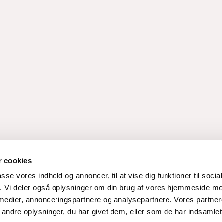
 cookies
passe vores indhold og annoncer, til at vise dig funktioner til soci
fik. Vi deler også oplysninger om din brug af vores hjemmeside m
 medier, annonceringspartnere og analysepartnere. Vores partne
80
ndre oplysninger, du har givet dem, eller som de har indsamlet 