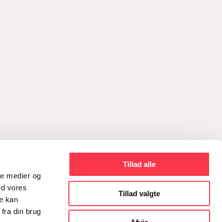
Tillad alle
ale medier og
ed vores
Tillad valgte
re kan
fra din brug