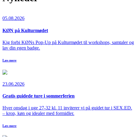
05.08.2026
KØN på Kulturmødet
Kig forbi KØNs Pop-Up på Kulturmødet til workshops, samtaler og
lav din egen badge.
Læs mere
23.06.2026
Gratis guidede ture i sommerferien
Hver onsdag i uge 27-32 kl. 11 inviterer vi på guidet tur i SEX.ED.
– krop, køn og idealer med formidler.
Læs mere