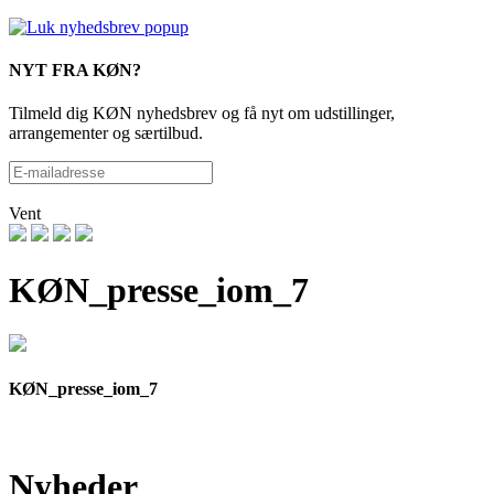
NYT FRA KØN?
Tilmeld dig KØN nyhedsbrev og få nyt om udstillinger,
arrangementer og særtilbud.
Vent
KØN_presse_iom_7
KØN_presse_iom_7
Nyheder