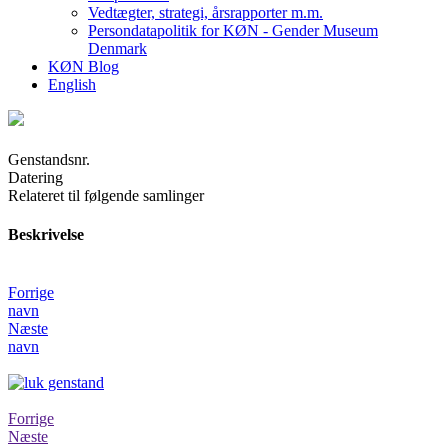
Vedtægter, strategi, årsrapporter m.m.
Persondatapolitik for KØN - Gender Museum
Denmark
KØN Blog
English
Genstandsnr.
Datering
Relateret til følgende samlinger
Beskrivelse
Forrige
navn
Næste
navn
Forrige
Næste