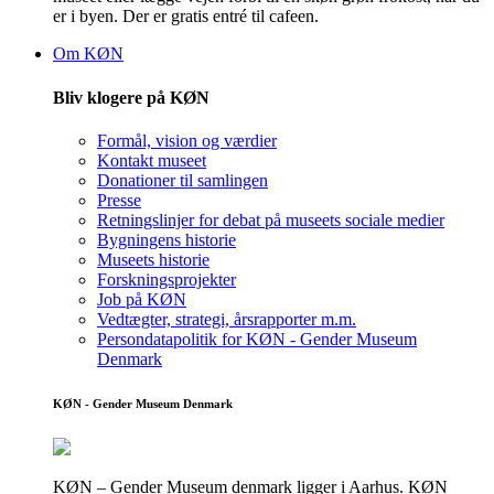
er i byen. Der er gratis entré til cafeen.
Om KØN
Bliv klogere på KØN
Formål, vision og værdier
Kontakt museet
Donationer til samlingen
Presse
Retningslinjer for debat på museets sociale medier
Bygningens historie
Museets historie
Forskningsprojekter
Job på KØN
Vedtægter, strategi, årsrapporter m.m.
Persondatapolitik for KØN - Gender Museum
Denmark
KØN - Gender Museum Denmark
KØN – Gender Museum denmark ligger i Aarhus. KØN