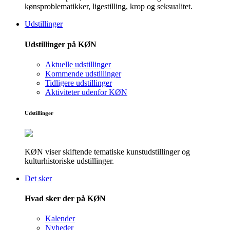
kønsproblematikker, ligestilling, krop og seksualitet.
Udstillinger
Udstillinger på KØN
Aktuelle udstillinger
Kommende udstillinger
Tidligere udstillinger
Aktiviteter udenfor KØN
Udstillinger
KØN viser skiftende tematiske kunstudstillinger og
kulturhistoriske udstillinger.
Det sker
Hvad sker der på KØN
Kalender
Nyheder