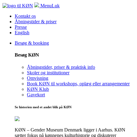
Menu
Luk
Kontakt os
Åbningstider & priser
Presse
English
Besøg & booking
Besøg KØN
Åbningstider, priser & praktisk info
Skoler og institutioner
Omvisning
Book KØN til workshops, oplæg eller arrangementer
KØN Klub
Gavekort
Se historien med et andet blik på KØN
KØN – Gender Museum Denmark ligger i Aarhus. KØN
sætter fokus på kønnenes kulturhistorie og diskuterer