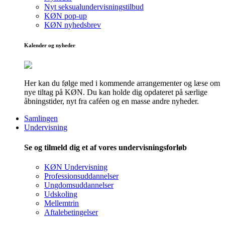
Nyt seksualundervisningstilbud
KØN pop-up
KØN nyhedsbrev
Kalender og nyheder
Her kan du følge med i kommende arrangementer og læse om
nye tiltag på KØN. Du kan holde dig opdateret på særlige
åbningstider, nyt fra caféen og en masse andre nyheder.
Samlingen
Undervisning
Se og tilmeld dig et af vores undervisningsforløb
KØN Undervisning
Professionsuddannelser
Ungdomsuddannelser
Udskoling
Mellemtrin
Aftalebetingelser