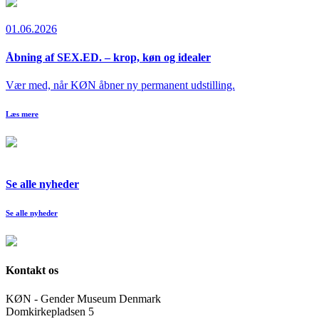
01.06.2026
Åbning af SEX.ED. – krop, køn og idealer
Vær med, når KØN åbner ny permanent udstilling.
Læs mere
Se alle nyheder
Se alle nyheder
Kontakt os
KØN - Gender Museum Denmark
Domkirkepladsen 5