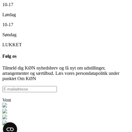
10-17
Lørdag
10-17
Søndag
LUKKET
Følg os
Tilmeld dig KØN nyhedsbrev og få nyt om udstillinger,
arrangementer og særtilbud. Læs vores persondatapolitik under
punktet Om KØN
Vent