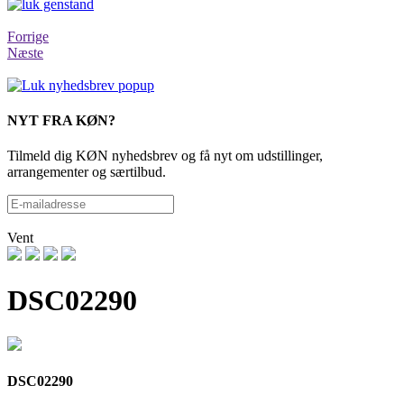
Forrige
Næste
NYT FRA KØN?
Tilmeld dig KØN nyhedsbrev og få nyt om udstillinger,
arrangementer og særtilbud.
Vent
DSC02290
DSC02290