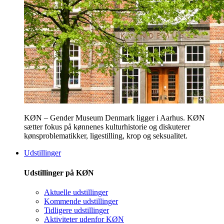
KØN – Gender Museum Denmark ligger i Aarhus. KØN
sætter fokus på kønnenes kulturhistorie og diskuterer
kønsproblematikker, ligestilling, krop og seksualitet.
Udstillinger
Udstillinger på KØN
Aktuelle udstillinger
Kommende udstillinger
Tidligere udstillinger
Aktiviteter udenfor KØN