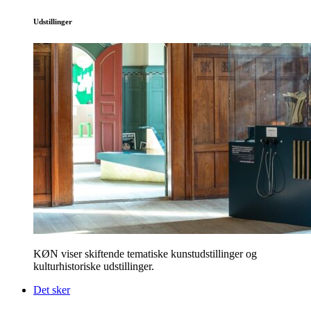
Udstillinger
KØN viser skiftende tematiske kunstudstillinger og
kulturhistoriske udstillinger.
Det sker