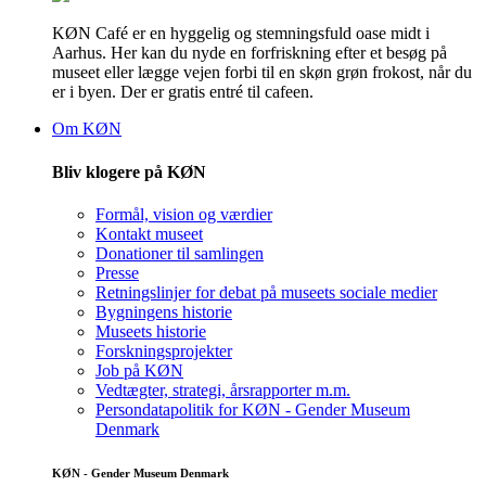
KØN Café er en hyggelig og stemningsfuld oase midt i
Aarhus. Her kan du nyde en forfriskning efter et besøg på
museet eller lægge vejen forbi til en skøn grøn frokost, når du
er i byen. Der er gratis entré til cafeen.
Om KØN
Bliv klogere på KØN
Formål, vision og værdier
Kontakt museet
Donationer til samlingen
Presse
Retningslinjer for debat på museets sociale medier
Bygningens historie
Museets historie
Forskningsprojekter
Job på KØN
Vedtægter, strategi, årsrapporter m.m.
Persondatapolitik for KØN - Gender Museum
Denmark
KØN - Gender Museum Denmark