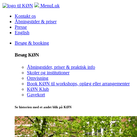
Menu
Luk
Kontakt os
Åbningstider & priser
Presse
English
Besøg & booking
Besøg KØN
Åbningstider, priser & praktisk info
Skoler og institutioner
Omvisning
Book KØN til workshops, oplæg eller arrangementer
KØN Klub
Gavekort
Se historien med et andet blik på KØN