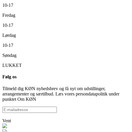
10-17
Fredag
10-17
Lørdag
10-17
Søndag
LUKKET
Følg os
Tilmeld dig KØN nyhedsbrev og få nyt om udstillinger,
arrangementer og særtilbud. Læs vores persondatapolitik under
punktet Om KØN
Vent