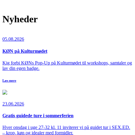
Nyheder
05.08.2026
KØN på Kulturmødet
Kig forbi KØNs Pop-Up på Kulturmødet til workshops, samtaler og
lav din egen badge.
Læs mere
23.06.2026
Gratis guidede ture i sommerferien
Hver onsdag i uge 27-32 kl. 11 inviterer vi på guidet tur i SEX.ED.
– krop, køn og idealer med formidler.