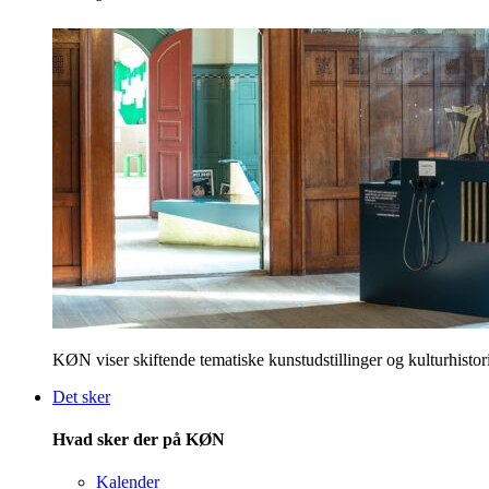
KØN viser skiftende tematiske kunstudstillinger og kulturhistori
Det sker
Hvad sker der på KØN
Kalender