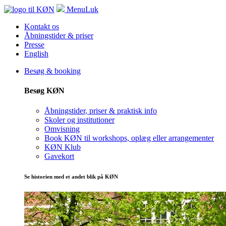
Menu
Luk
Kontakt os
Åbningstider & priser
Presse
English
Besøg & booking
Besøg KØN
Åbningstider, priser & praktisk info
Skoler og institutioner
Omvisning
Book KØN til workshops, oplæg eller arrangementer
KØN Klub
Gavekort
Se historien med et andet blik på KØN