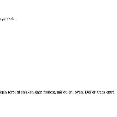
orgerskab.
 forbi til en skøn grøn frokost, når du er i byen. Der er gratis entré