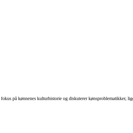
 på kønnenes kulturhistorie og diskuterer kønsproblematikker, ligest