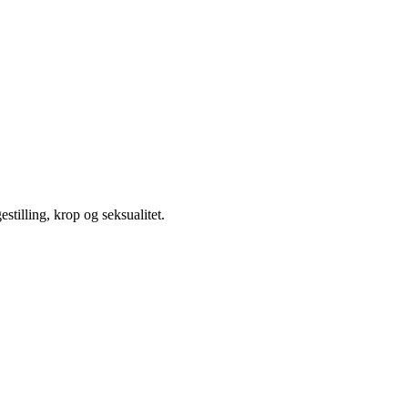
illing, krop og seksualitet.