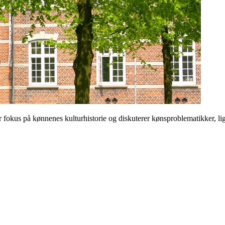
 på kønnenes kulturhistorie og diskuterer kønsproblematikker, ligest