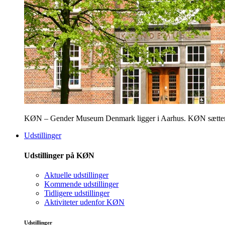
KØN – Gender Museum Denmark ligger i Aarhus. KØN sætter fokus
Udstillinger
Udstillinger på KØN
Aktuelle udstillinger
Kommende udstillinger
Tidligere udstillinger
Aktiviteter udenfor KØN
Udstillinger