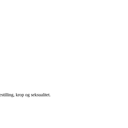
illing, krop og seksualitet.