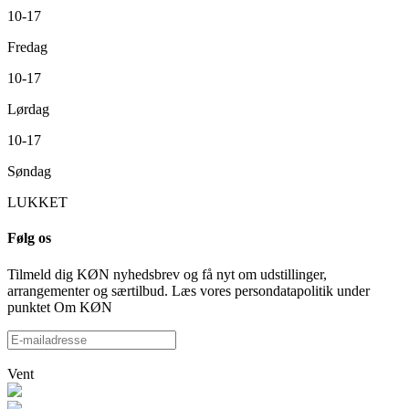
10-17
Fredag
10-17
Lørdag
10-17
Søndag
LUKKET
Følg os
Tilmeld dig KØN nyhedsbrev og få nyt om udstillinger,
arrangementer og særtilbud. Læs vores persondatapolitik under
punktet Om KØN
Vent