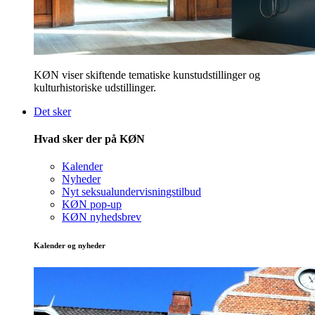
KØN viser skiftende tematiske kunstudstillinger og
kulturhistoriske udstillinger.
Det sker
Hvad sker der på KØN
Kalender
Nyheder
Nyt seksualundervisningstilbud
KØN pop-up
KØN nyhedsbrev
Kalender og nyheder