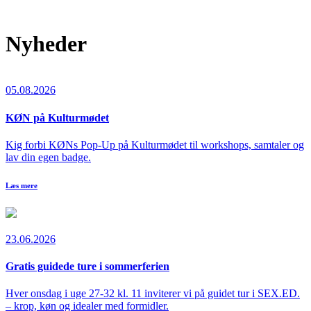
Nyheder
05.08.2026
KØN på Kulturmødet
Kig forbi KØNs Pop-Up på Kulturmødet til workshops, samtaler og
lav din egen badge.
Læs mere
23.06.2026
Gratis guidede ture i sommerferien
Hver onsdag i uge 27-32 kl. 11 inviterer vi på guidet tur i SEX.ED.
– krop, køn og idealer med formidler.