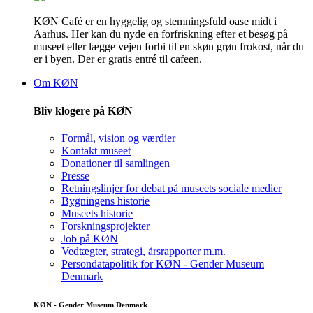
KØN Café er en hyggelig og stemningsfuld oase midt i
Aarhus. Her kan du nyde en forfriskning efter et besøg på
museet eller lægge vejen forbi til en skøn grøn frokost, når du
er i byen. Der er gratis entré til cafeen.
Om KØN
Bliv klogere på KØN
Formål, vision og værdier
Kontakt museet
Donationer til samlingen
Presse
Retningslinjer for debat på museets sociale medier
Bygningens historie
Museets historie
Forskningsprojekter
Job på KØN
Vedtægter, strategi, årsrapporter m.m.
Persondatapolitik for KØN - Gender Museum
Denmark
KØN - Gender Museum Denmark