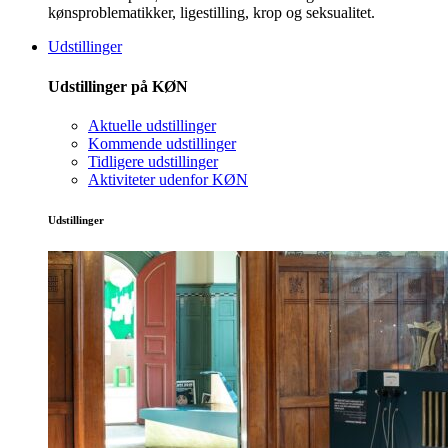
kønsproblematikker, ligestilling, krop og seksualitet.
Udstillinger
Udstillinger på KØN
Aktuelle udstillinger
Kommende udstillinger
Tidligere udstillinger
Aktiviteter udenfor KØN
Udstillinger