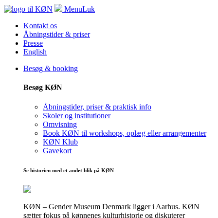
Menu
Luk
Kontakt os
Åbningstider & priser
Presse
English
Besøg & booking
Besøg KØN
Åbningstider, priser & praktisk info
Skoler og institutioner
Omvisning
Book KØN til workshops, oplæg eller arrangementer
KØN Klub
Gavekort
Se historien med et andet blik på KØN
KØN – Gender Museum Denmark ligger i Aarhus. KØN
sætter fokus på kønnenes kulturhistorie og diskuterer