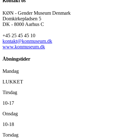
Kontakt os
KØN - Gender Museum Denmark
Domkirkepladsen 5
DK - 8000 Aarhus C
+45 25 45 45 10
kontakt@konmuseum.dk
www.konmuseum.dk
Åbningstider
Mandag
LUKKET
Tirsdag
10-17
Onsdag
10-18
Torsdag