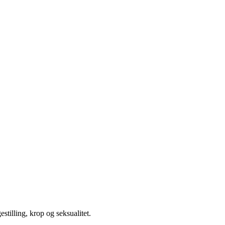
illing, krop og seksualitet.