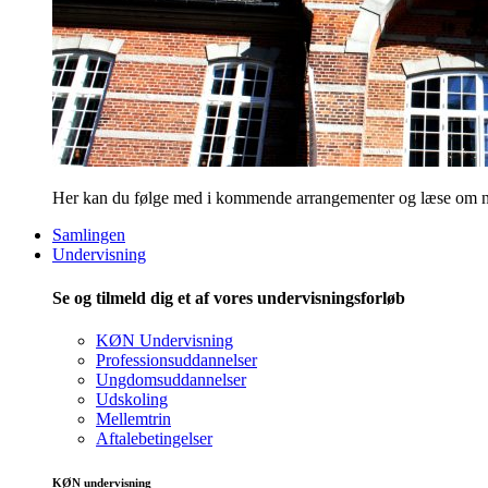
Her kan du følge med i kommende arrangementer og læse om nye
Samlingen
Undervisning
Se og tilmeld dig et af vores undervisningsforløb
KØN Undervisning
Professionsuddannelser
Ungdomsuddannelser
Udskoling
Mellemtrin
Aftalebetingelser
KØN undervisning