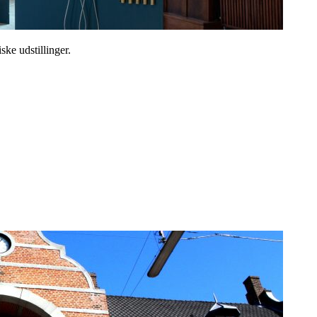
ske udstillinger.