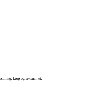
illing, krop og seksualitet.