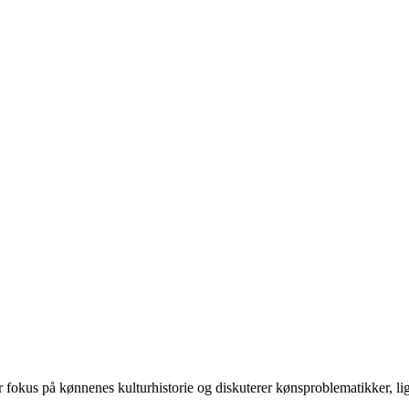
 på kønnenes kulturhistorie og diskuterer kønsproblematikker, ligest