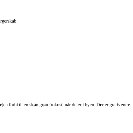
orgerskab.
 forbi til en skøn grøn frokost, når du er i byen. Der er gratis entré