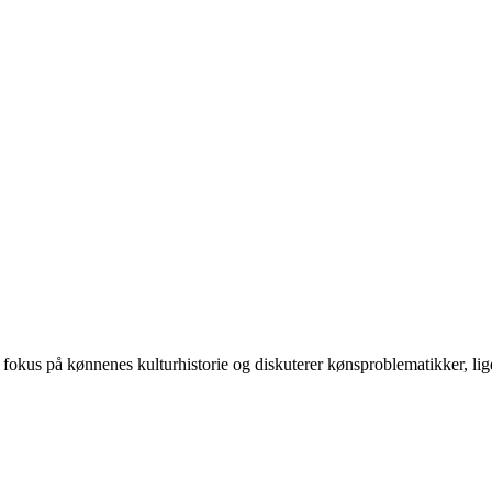
 på kønnenes kulturhistorie og diskuterer kønsproblematikker, ligest