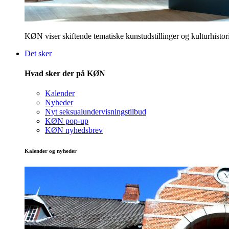
KØN viser skiftende tematiske kunstudstillinger og kulturhistori
Det sker
Hvad sker der på KØN
Kalender
Nyheder
Nyt seksualundervisningstilbud
KØN pop-up
KØN nyhedsbrev
Kalender og nyheder