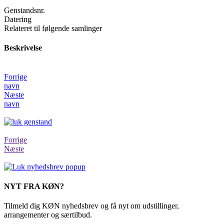
Genstandsnr.
Datering
Relateret til følgende samlinger
Beskrivelse
Forrige
navn
Næste
navn
Forrige
Næste
NYT FRA KØN?
Tilmeld dig KØN nyhedsbrev og få nyt om udstillinger,
arrangementer og særtilbud.