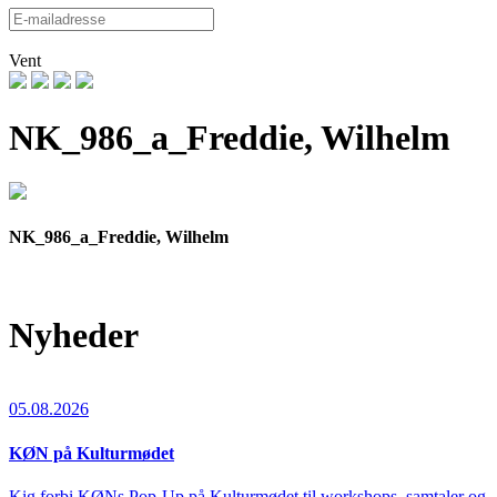
Vent
NK_986_a_Freddie, Wilhelm
NK_986_a_Freddie, Wilhelm
Nyheder
05.08.2026
KØN på Kulturmødet
Kig forbi KØNs Pop-Up på Kulturmødet til workshops, samtaler og