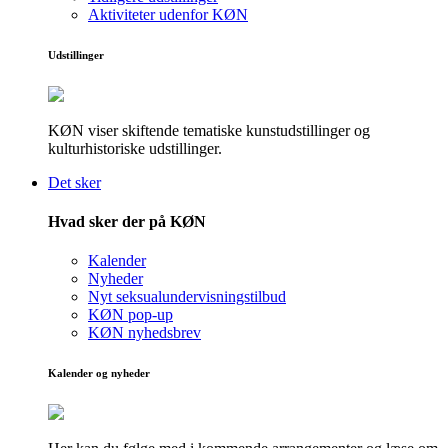
Aktiviteter udenfor KØN
Udstillinger
KØN viser skiftende tematiske kunstudstillinger og
kulturhistoriske udstillinger.
Det sker
Hvad sker der på KØN
Kalender
Nyheder
Nyt seksualundervisningstilbud
KØN pop-up
KØN nyhedsbrev
Kalender og nyheder