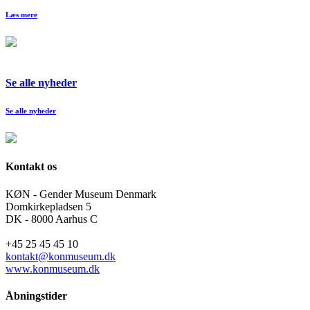
Læs mere
Se alle nyheder
Se alle nyheder
Kontakt os
KØN - Gender Museum Denmark
Domkirkepladsen 5
DK - 8000 Aarhus C
+45 25 45 45 10
kontakt@konmuseum.dk
www.konmuseum.dk
Åbningstider