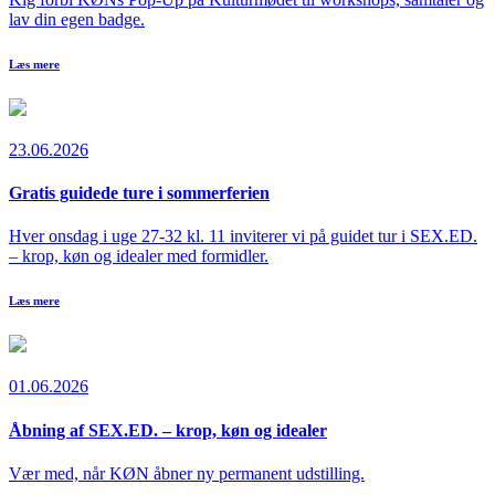
lav din egen badge.
Læs mere
23.06.2026
Gratis guidede ture i sommerferien
Hver onsdag i uge 27-32 kl. 11 inviterer vi på guidet tur i SEX.ED.
– krop, køn og idealer med formidler.
Læs mere
01.06.2026
Åbning af SEX.ED. – krop, køn og idealer
Vær med, når KØN åbner ny permanent udstilling.