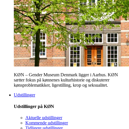
KØN – Gender Museum Denmark ligger i Aarhus. KØN
sætter fokus på kønnenes kulturhistorie og diskuterer
kønsproblematikker, ligestilling, krop og seksualitet.
Udstillinger
Udstillinger på KØN
Aktuelle udstillinger
Kommende udstillinger
Tidligere udstillinger