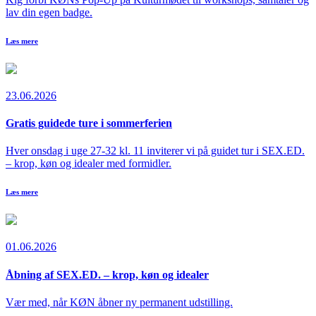
lav din egen badge.
Læs mere
23.06.2026
Gratis guidede ture i sommerferien
Hver onsdag i uge 27-32 kl. 11 inviterer vi på guidet tur i SEX.ED.
– krop, køn og idealer med formidler.
Læs mere
01.06.2026
Åbning af SEX.ED. – krop, køn og idealer
Vær med, når KØN åbner ny permanent udstilling.