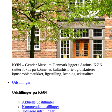
KØN – Gender Museum Denmark ligger i Aarhus. KØN
sætter fokus på kønnenes kulturhistorie og diskuterer
kønsproblematikker, ligestilling, krop og seksualitet.
Udstillinger
Udstillinger på KØN
Aktuelle udstillinger
Kommende udstillinger
Tidligere udstillinger