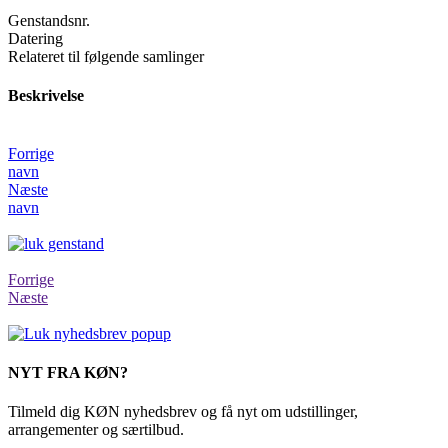
Genstandsnr.
Datering
Relateret til følgende samlinger
Beskrivelse
Forrige
navn
Næste
navn
Forrige
Næste
NYT FRA KØN?
Tilmeld dig KØN nyhedsbrev og få nyt om udstillinger,
arrangementer og særtilbud.