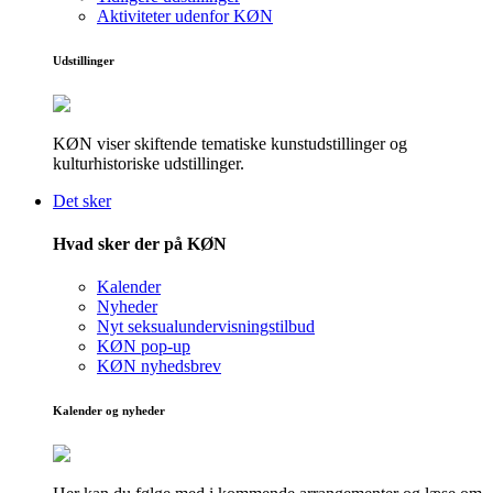
Aktiviteter udenfor KØN
Udstillinger
KØN viser skiftende tematiske kunstudstillinger og
kulturhistoriske udstillinger.
Det sker
Hvad sker der på KØN
Kalender
Nyheder
Nyt seksualundervisningstilbud
KØN pop-up
KØN nyhedsbrev
Kalender og nyheder