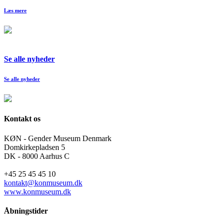
Læs mere
Se alle nyheder
Se alle nyheder
Kontakt os
KØN - Gender Museum Denmark
Domkirkepladsen 5
DK - 8000 Aarhus C
+45 25 45 45 10
kontakt@konmuseum.dk
www.konmuseum.dk
Åbningstider