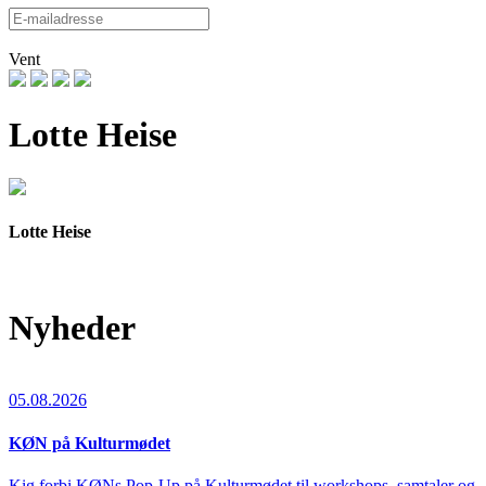
Vent
Lotte Heise
Lotte Heise
Nyheder
05.08.2026
KØN på Kulturmødet
Kig forbi KØNs Pop-Up på Kulturmødet til workshops, samtaler og