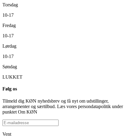
Torsdag
10-17
Fredag
10-17
Lørdag
10-17
Søndag
LUKKET
Følg os
Tilmeld dig KØN nyhedsbrev og få nyt om udstillinger,
arrangementer og særtilbud. Læs vores persondatapolitik under
punktet Om KØN
Vent