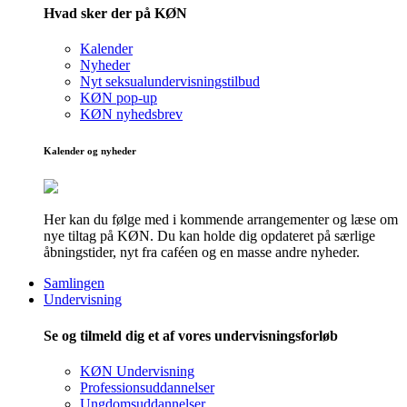
Hvad sker der på KØN
Kalender
Nyheder
Nyt seksualundervisningstilbud
KØN pop-up
KØN nyhedsbrev
Kalender og nyheder
Her kan du følge med i kommende arrangementer og læse om
nye tiltag på KØN. Du kan holde dig opdateret på særlige
åbningstider, nyt fra caféen og en masse andre nyheder.
Samlingen
Undervisning
Se og tilmeld dig et af vores undervisningsforløb
KØN Undervisning
Professionsuddannelser
Ungdomsuddannelser