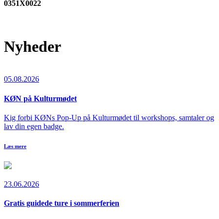
0351X0022
Nyheder
05.08.2026
KØN på Kulturmødet
Kig forbi KØNs Pop-Up på Kulturmødet til workshops, samtaler og
lav din egen badge.
Læs mere
23.06.2026
Gratis guidede ture i sommerferien