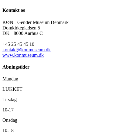
Kontakt os
KØN - Gender Museum Denmark
Domkirkepladsen 5
DK - 8000 Aarhus C
+45 25 45 45 10
kontakt@konmuseum.dk
www.konmuseum.dk
Åbningstider
Mandag
LUKKET
Tirsdag
10-17
Onsdag
10-18