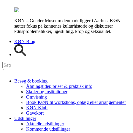
KØN – Gender Museum denmark ligger i Aarhus. KØN
sætter fokus på kønnenes kulturhistorie og diskuterer
kønsproblematikker, ligestilling, krop og seksualitet.
KØN Blog
"
"
Besøg & booking
Åbningstider, priser & praktisk info
Skoler og institutioner
Omvisning
Book KØN til workshops, oplæg eller arrangementer
KØN Klub
Gavekort
Udstillinger
Aktuelle udstillinger
Kommende udstillinger