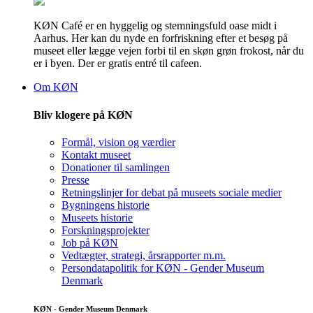
KØN Café er en hyggelig og stemningsfuld oase midt i
Aarhus. Her kan du nyde en forfriskning efter et besøg på
museet eller lægge vejen forbi til en skøn grøn frokost, når du
er i byen. Der er gratis entré til cafeen.
Om KØN
Bliv klogere på KØN
Formål, vision og værdier
Kontakt museet
Donationer til samlingen
Presse
Retningslinjer for debat på museets sociale medier
Bygningens historie
Museets historie
Forskningsprojekter
Job på KØN
Vedtægter, strategi, årsrapporter m.m.
Persondatapolitik for KØN - Gender Museum
Denmark
KØN - Gender Museum Denmark