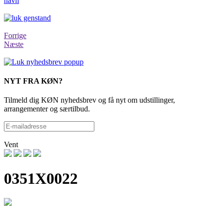
navn
Forrige
Næste
NYT FRA KØN?
Tilmeld dig KØN nyhedsbrev og få nyt om udstillinger,
arrangementer og særtilbud.
Vent
0351X0022