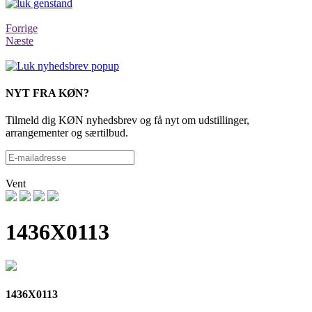
Forrige
Næste
NYT FRA KØN?
Tilmeld dig KØN nyhedsbrev og få nyt om udstillinger,
arrangementer og særtilbud.
Vent
1436X0113
1436X0113