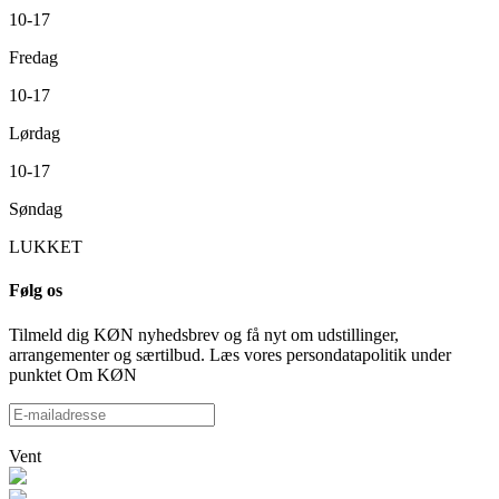
10-17
Fredag
10-17
Lørdag
10-17
Søndag
LUKKET
Følg os
Tilmeld dig KØN nyhedsbrev og få nyt om udstillinger,
arrangementer og særtilbud. Læs vores persondatapolitik under
punktet Om KØN
Vent