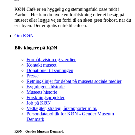
KØN Café er en hyggelig og stemningsfuld oase midt i
Aarhus. Her kan du nyde en forfriskning efter et besøg på
museet eller lægge vejen forbi til en skøn grøn frokost, når du
er i byen. Der er gratis entré til cafeen.
Om KØN
Bliv klogere på KØN
Formål, vision og værdier
Kontakt museet
Donationer til samlingen
Presse
Retningslinjer for debat på museets sociale medier
Bygningens historie
Museets historie
Forskningsprojekter
Job på KØN
Vedtægter, strategi, årsrapporter m.m.
Persondatapolitik for KØN - Gender Museum
Denmark
KØN - Gender Museum Denmark