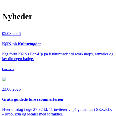
Nyheder
05.08.2026
KØN på Kulturmødet
Kig forbi KØNs Pop-Up på Kulturmødet til workshops, samtaler og
lav din egen badge.
Læs mere
23.06.2026
Gratis guidede ture i sommerferien
Hver onsdag i uge 27-32 kl. 11 inviterer vi på guidet tur i SEX.ED.
– krop, køn og idealer med formidler.