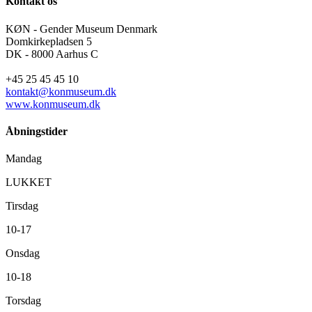
Kontakt os
KØN - Gender Museum Denmark
Domkirkepladsen 5
DK - 8000 Aarhus C
+45 25 45 45 10
kontakt@konmuseum.dk
www.konmuseum.dk
Åbningstider
Mandag
LUKKET
Tirsdag
10-17
Onsdag
10-18
Torsdag