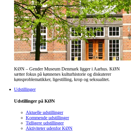
KØN – Gender Museum Denmark ligger i Aarhus. KØN
sætter fokus på kønnenes kulturhistorie og diskuterer
kønsproblematikker, ligestilling, krop og seksualitet.
Udstillinger
Udstillinger på KØN
Aktuelle udstillinger
Kommende udstillinger
Tidligere udstillinger
Aktiviteter udenfor KØN