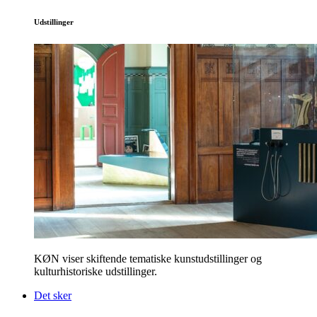
Udstillinger
KØN viser skiftende tematiske kunstudstillinger og
kulturhistoriske udstillinger.
Det sker