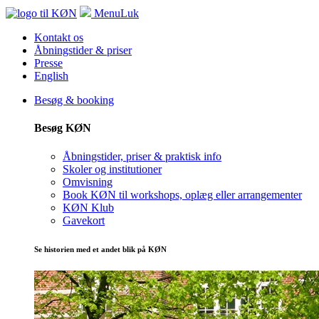
Menu
Luk
Kontakt os
Åbningstider & priser
Presse
English
Besøg & booking
Besøg KØN
Åbningstider, priser & praktisk info
Skoler og institutioner
Omvisning
Book KØN til workshops, oplæg eller arrangementer
KØN Klub
Gavekort
Se historien med et andet blik på KØN