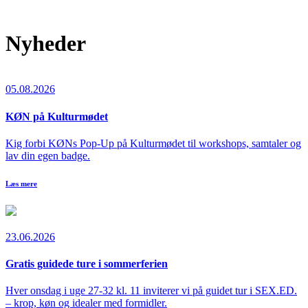
Nyheder
05.08.2026
KØN på Kulturmødet
Kig forbi KØNs Pop-Up på Kulturmødet til workshops, samtaler og
lav din egen badge.
Læs mere
23.06.2026
Gratis guidede ture i sommerferien
Hver onsdag i uge 27-32 kl. 11 inviterer vi på guidet tur i SEX.ED.
– krop, køn og idealer med formidler.