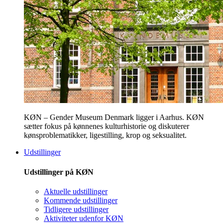
KØN – Gender Museum Denmark ligger i Aarhus. KØN
sætter fokus på kønnenes kulturhistorie og diskuterer
kønsproblematikker, ligestilling, krop og seksualitet.
Udstillinger
Udstillinger på KØN
Aktuelle udstillinger
Kommende udstillinger
Tidligere udstillinger
Aktiviteter udenfor KØN