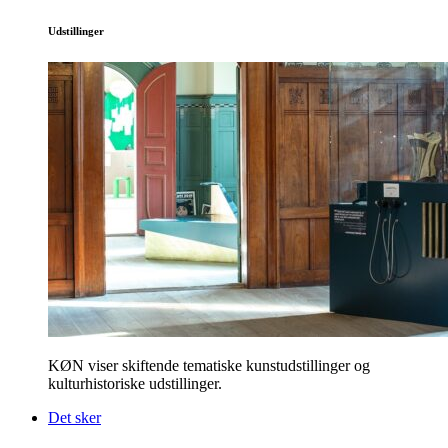
Udstillinger
KØN viser skiftende tematiske kunstudstillinger og
kulturhistoriske udstillinger.
Det sker