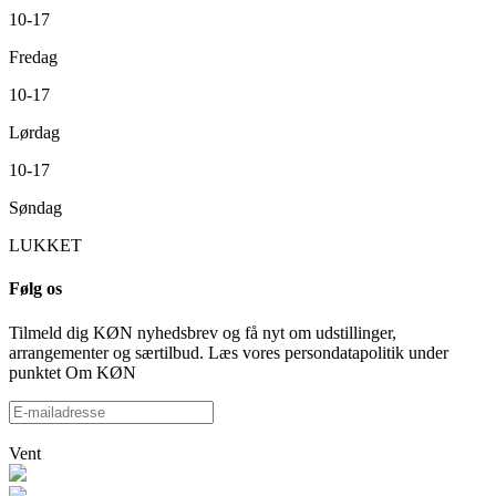
10-17
Fredag
10-17
Lørdag
10-17
Søndag
LUKKET
Følg os
Tilmeld dig KØN nyhedsbrev og få nyt om udstillinger,
arrangementer og særtilbud. Læs vores persondatapolitik under
punktet Om KØN
Vent