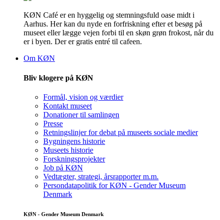
KØN Café er en hyggelig og stemningsfuld oase midt i
Aarhus. Her kan du nyde en forfriskning efter et besøg på
museet eller lægge vejen forbi til en skøn grøn frokost, når du
er i byen. Der er gratis entré til cafeen.
Om KØN
Bliv klogere på KØN
Formål, vision og værdier
Kontakt museet
Donationer til samlingen
Presse
Retningslinjer for debat på museets sociale medier
Bygningens historie
Museets historie
Forskningsprojekter
Job på KØN
Vedtægter, strategi, årsrapporter m.m.
Persondatapolitik for KØN - Gender Museum
Denmark
KØN - Gender Museum Denmark