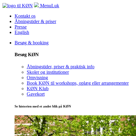
Menu
Luk
Kontakt os
Åbningstider & priser
Presse
English
Besøg & booking
Besøg KØN
Åbningstider, priser & praktisk info
Skoler og institutioner
Omvisning
Book KØN til workshops, oplæg eller arrangementer
KØN Klub
Gavekort
Se historien med et andet blik på KØN