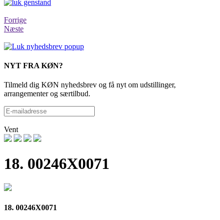
Forrige
Næste
NYT FRA KØN?
Tilmeld dig KØN nyhedsbrev og få nyt om udstillinger,
arrangementer og særtilbud.
Vent
18. 00246X0071
18. 00246X0071