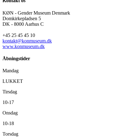
Kontakt os
KØN - Gender Museum Denmark
Domkirkepladsen 5
DK - 8000 Aarhus C
+45 25 45 45 10
kontakt@konmuseum.dk
www.konmuseum.dk
Åbningstider
Mandag
LUKKET
Tirsdag
10-17
Onsdag
10-18
Torsdag