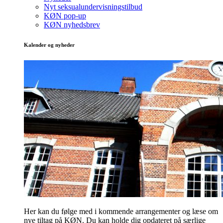
Nyt seksualundervisningstilbud
KØN pop-up
KØN nyhedsbrev
Kalender og nyheder
Her kan du følge med i kommende arrangementer og læse om
nye tiltag på KØN. Du kan holde dig opdateret på særlige