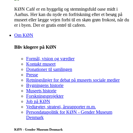
KØN Café er en hyggelig og stemningsfuld oase midt i
Aarhus. Her kan du nyde en forfriskning efter et besøg på
museet eller lægge vejen forbi til en skøn grøn frokost, når du
er i byen. Der er gratis entré til cafeen.
Om KØN
Bliv klogere på KØN
Formål, vision og værdier
Kontakt museet
Donationer til samlingen
Presse
Retningslinjer for debat på museets sociale medier
Bygningens historie
Museets historie
Forskningsprojekter
Job på KØN
Vedtægter, strategi, årsrapporter m.m.
Persondatapolitik for KØN - Gender Museum
Denmark
KØN - Gender Museum Denmark