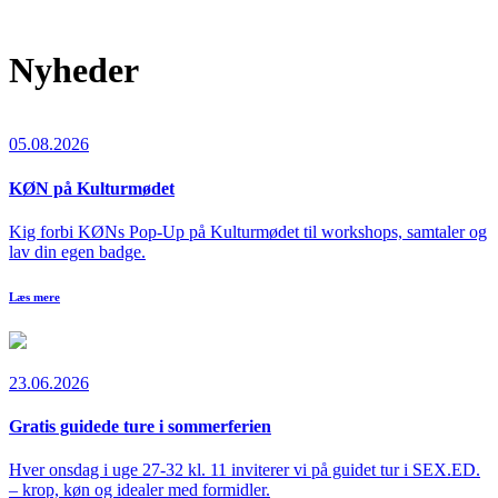
Nyheder
05.08.2026
KØN på Kulturmødet
Kig forbi KØNs Pop-Up på Kulturmødet til workshops, samtaler og
lav din egen badge.
Læs mere
23.06.2026
Gratis guidede ture i sommerferien
Hver onsdag i uge 27-32 kl. 11 inviterer vi på guidet tur i SEX.ED.
– krop, køn og idealer med formidler.