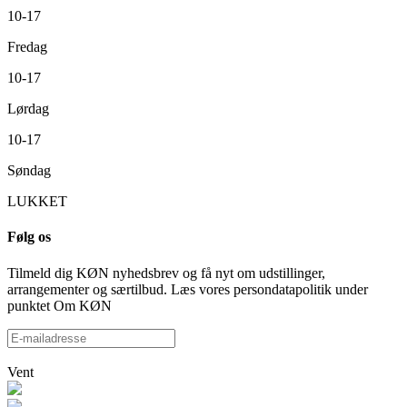
10-17
Fredag
10-17
Lørdag
10-17
Søndag
LUKKET
Følg os
Tilmeld dig KØN nyhedsbrev og få nyt om udstillinger,
arrangementer og særtilbud. Læs vores persondatapolitik under
punktet Om KØN
Vent