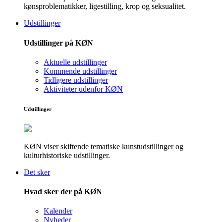
kønsproblematikker, ligestilling, krop og seksualitet.
Udstillinger
Udstillinger på KØN
Aktuelle udstillinger
Kommende udstillinger
Tidligere udstillinger
Aktiviteter udenfor KØN
Udstillinger
KØN viser skiftende tematiske kunstudstillinger og
kulturhistoriske udstillinger.
Det sker
Hvad sker der på KØN
Kalender
Nyheder