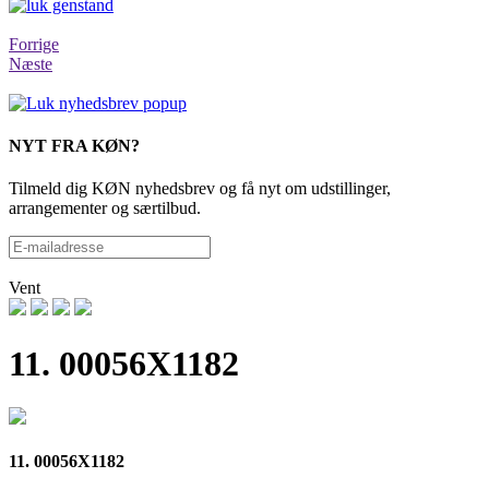
Forrige
Næste
NYT FRA KØN?
Tilmeld dig KØN nyhedsbrev og få nyt om udstillinger,
arrangementer og særtilbud.
Vent
11. 00056X1182
11. 00056X1182