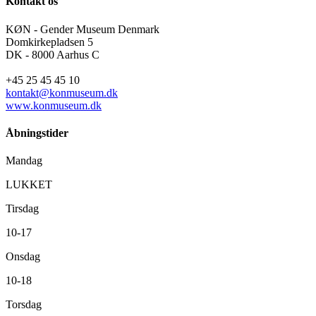
Kontakt os
KØN - Gender Museum Denmark
Domkirkepladsen 5
DK - 8000 Aarhus C
+45 25 45 45 10
kontakt@konmuseum.dk
www.konmuseum.dk
Åbningstider
Mandag
LUKKET
Tirsdag
10-17
Onsdag
10-18
Torsdag