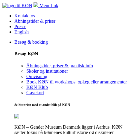
Menu
Luk
Kontakt os
Åbningstider & priser
Presse
English
Besøg & booking
Besøg KØN
Åbningstider, priser & praktisk info
Skoler og institutioner
Omvisning
Book KØN til workshops, oplæg eller arrangementer
KØN Klub
Gavekort
Se historien med et andet blik på KØN
KØN – Gender Museum Denmark ligger i Aarhus. KØN
sætter fokus på kønnenes kulturhistorie og diskuterer