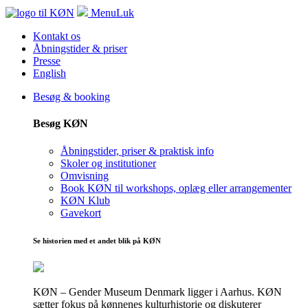
Menu
Luk
Kontakt os
Åbningstider & priser
Presse
English
Besøg & booking
Besøg KØN
Åbningstider, priser & praktisk info
Skoler og institutioner
Omvisning
Book KØN til workshops, oplæg eller arrangementer
KØN Klub
Gavekort
Se historien med et andet blik på KØN
KØN – Gender Museum Denmark ligger i Aarhus. KØN
sætter fokus på kønnenes kulturhistorie og diskuterer