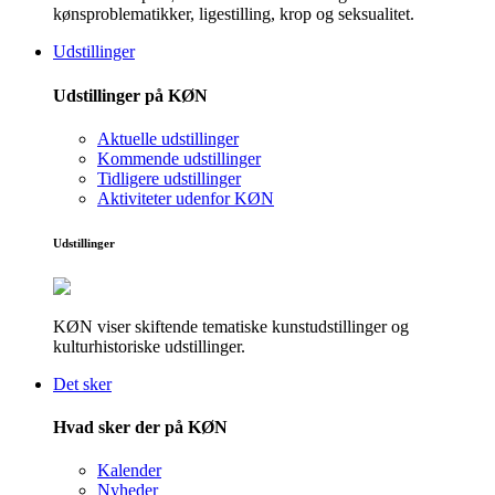
kønsproblematikker, ligestilling, krop og seksualitet.
Udstillinger
Udstillinger på KØN
Aktuelle udstillinger
Kommende udstillinger
Tidligere udstillinger
Aktiviteter udenfor KØN
Udstillinger
KØN viser skiftende tematiske kunstudstillinger og
kulturhistoriske udstillinger.
Det sker
Hvad sker der på KØN
Kalender
Nyheder