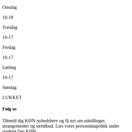
Onsdag
10-18
Torsdag
10-17
Fredag
10-17
Lørdag
10-17
Søndag
LUKKET
Følg os
Tilmeld dig KØN nyhedsbrev og få nyt om udstillinger,
arrangementer og særtilbud. Læs vores persondatapolitik under
punktet Om KØN