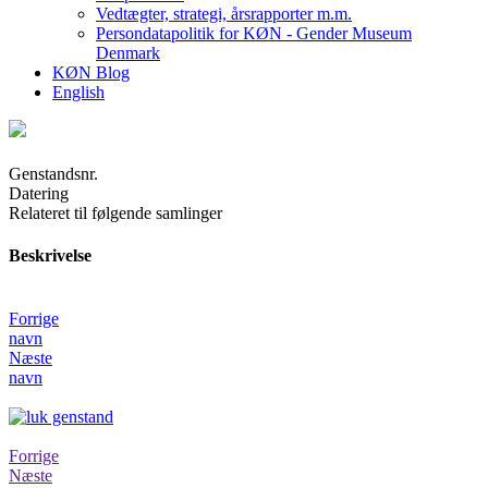
Vedtægter, strategi, årsrapporter m.m.
Persondatapolitik for KØN - Gender Museum
Denmark
KØN Blog
English
Genstandsnr.
Datering
Relateret til følgende samlinger
Beskrivelse
Forrige
navn
Næste
navn
Forrige
Næste