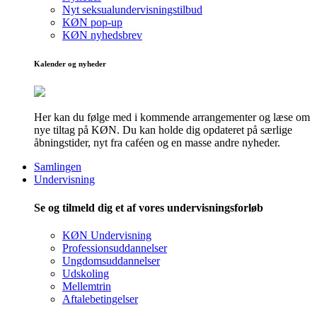
Nyt seksualundervisningstilbud
KØN pop-up
KØN nyhedsbrev
Kalender og nyheder
Her kan du følge med i kommende arrangementer og læse om
nye tiltag på KØN. Du kan holde dig opdateret på særlige
åbningstider, nyt fra caféen og en masse andre nyheder.
Samlingen
Undervisning
Se og tilmeld dig et af vores undervisningsforløb
KØN Undervisning
Professionsuddannelser
Ungdomsuddannelser
Udskoling
Mellemtrin
Aftalebetingelser