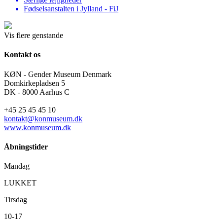
Fødselsanstalten i Jylland - FiJ
Vis flere genstande
Kontakt os
KØN - Gender Museum Denmark
Domkirkepladsen 5
DK - 8000 Aarhus C
+45 25 45 45 10
kontakt@konmuseum.dk
www.konmuseum.dk
Åbningstider
Mandag
LUKKET
Tirsdag
10-17