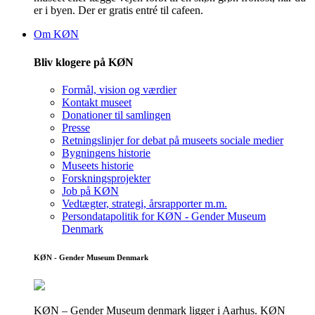
er i byen. Der er gratis entré til cafeen.
Om KØN
Bliv klogere på KØN
Formål, vision og værdier
Kontakt museet
Donationer til samlingen
Presse
Retningslinjer for debat på museets sociale medier
Bygningens historie
Museets historie
Forskningsprojekter
Job på KØN
Vedtægter, strategi, årsrapporter m.m.
Persondatapolitik for KØN - Gender Museum
Denmark
KØN - Gender Museum Denmark
KØN – Gender Museum denmark ligger i Aarhus. KØN