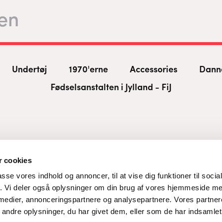
Undertøj
1970'erne
Accessories
Dann
Fødselsanstalten i Jylland - FiJ
 cookies
passe vores indhold og annoncer, til at vise dig funktioner til soci
fik. Vi deler også oplysninger om din brug af vores hjemmeside m
 medier, annonceringspartnere og analysepartnere. Vores partne
ndre oplysninger, du har givet dem, eller som de har indsamlet 