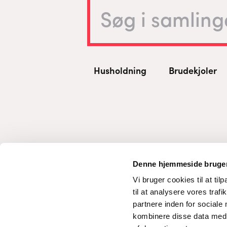
Husholdning
Brudekjoler
Denne hjemmeside bruger
Vi bruger cookies til at til
til at analysere vores tra
partnere inden for sociale
kombinere disse data med a