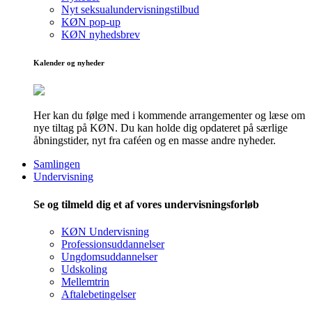
Nyt seksualundervisningstilbud
KØN pop-up
KØN nyhedsbrev
Kalender og nyheder
Her kan du følge med i kommende arrangementer og læse om
nye tiltag på KØN. Du kan holde dig opdateret på særlige
åbningstider, nyt fra caféen og en masse andre nyheder.
Samlingen
Undervisning
Se og tilmeld dig et af vores undervisningsforløb
KØN Undervisning
Professionsuddannelser
Ungdomsuddannelser
Udskoling
Mellemtrin
Aftalebetingelser