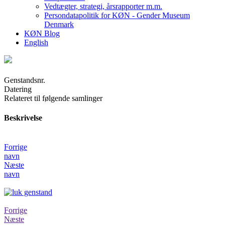
Vedtægter, strategi, årsrapporter m.m.
Persondatapolitik for KØN - Gender Museum
Denmark
KØN Blog
English
Genstandsnr.
Datering
Relateret til følgende samlinger
Beskrivelse
Forrige
navn
Næste
navn
Forrige
Næste