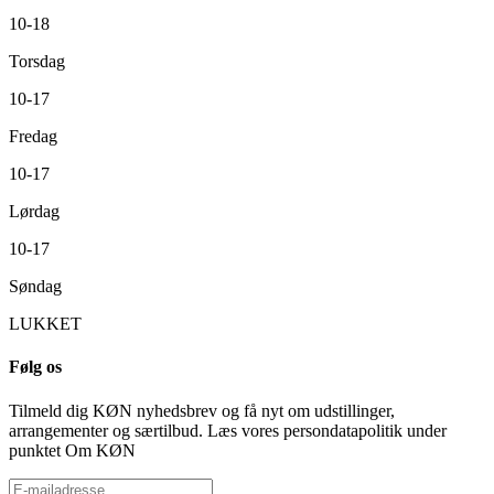
10-18
Torsdag
10-17
Fredag
10-17
Lørdag
10-17
Søndag
LUKKET
Følg os
Tilmeld dig KØN nyhedsbrev og få nyt om udstillinger,
arrangementer og særtilbud. Læs vores persondatapolitik under
punktet Om KØN