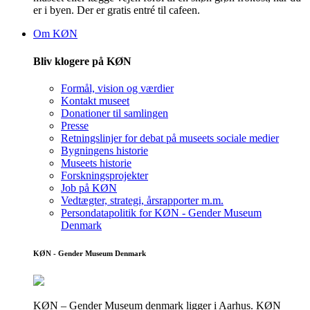
er i byen. Der er gratis entré til cafeen.
Om KØN
Bliv klogere på KØN
Formål, vision og værdier
Kontakt museet
Donationer til samlingen
Presse
Retningslinjer for debat på museets sociale medier
Bygningens historie
Museets historie
Forskningsprojekter
Job på KØN
Vedtægter, strategi, årsrapporter m.m.
Persondatapolitik for KØN - Gender Museum
Denmark
KØN - Gender Museum Denmark
KØN – Gender Museum denmark ligger i Aarhus. KØN