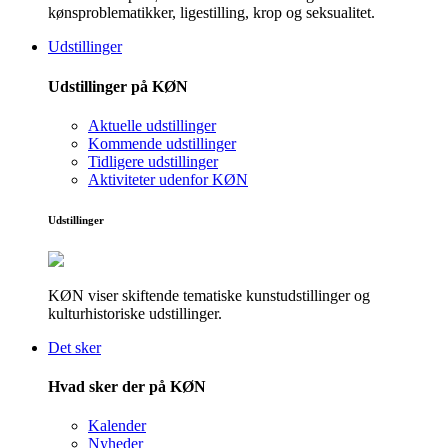
kønsproblematikker, ligestilling, krop og seksualitet.
Udstillinger
Udstillinger på KØN
Aktuelle udstillinger
Kommende udstillinger
Tidligere udstillinger
Aktiviteter udenfor KØN
Udstillinger
KØN viser skiftende tematiske kunstudstillinger og
kulturhistoriske udstillinger.
Det sker
Hvad sker der på KØN
Kalender
Nyheder