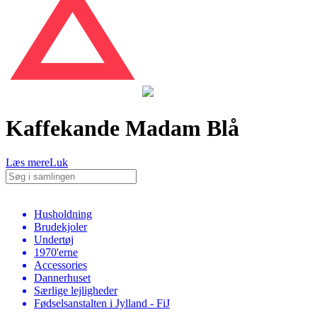
Kaffekande Madam Blå
Læs mere
Luk
Husholdning
Brudekjoler
Undertøj
1970'erne
Accessories
Dannerhuset
Særlige lejligheder
Fødselsanstalten i Jylland - FiJ