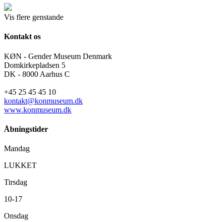
Vis flere genstande
Kontakt os
KØN - Gender Museum Denmark
Domkirkepladsen 5
DK - 8000 Aarhus C
+45 25 45 45 10
kontakt@konmuseum.dk
www.konmuseum.dk
Åbningstider
Mandag
LUKKET
Tirsdag
10-17
Onsdag