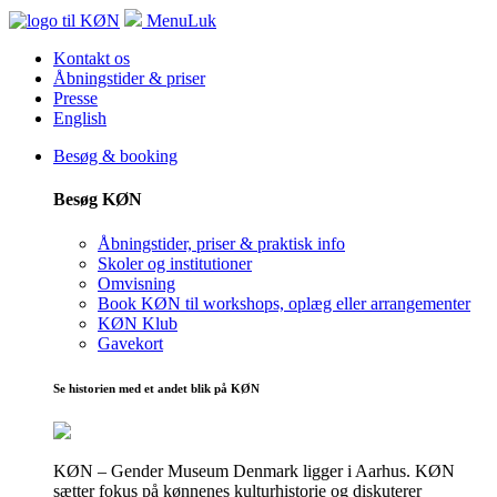
Menu
Luk
Kontakt os
Åbningstider & priser
Presse
English
Besøg & booking
Besøg KØN
Åbningstider, priser & praktisk info
Skoler og institutioner
Omvisning
Book KØN til workshops, oplæg eller arrangementer
KØN Klub
Gavekort
Se historien med et andet blik på KØN
KØN – Gender Museum Denmark ligger i Aarhus. KØN
sætter fokus på kønnenes kulturhistorie og diskuterer