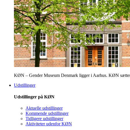
KØN – Gender Museum Denmark ligger i Aarhus. KØN sætter fokus
Udstillinger
Udstillinger på KØN
Aktuelle udstillinger
Kommende udstillinger
Tidligere udstillinger
Aktiviteter udenfor KØN