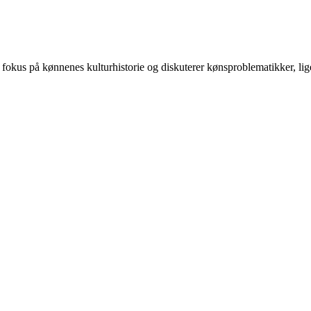
 på kønnenes kulturhistorie og diskuterer kønsproblematikker, ligest