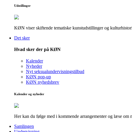
Udstillinger
KØN viser skiftende tematiske kunstudstillinger og kulturhistori
Det sker
Hvad sker der på KØN
Kalender
Nyheder
Nyt seksualundervisningstilbud
KØN pop-up
KØN nyhedsbrev
Kalender og nyheder
Her kan du følge med i kommende arrangementer og læse om nye
Samlingen
Undervisning