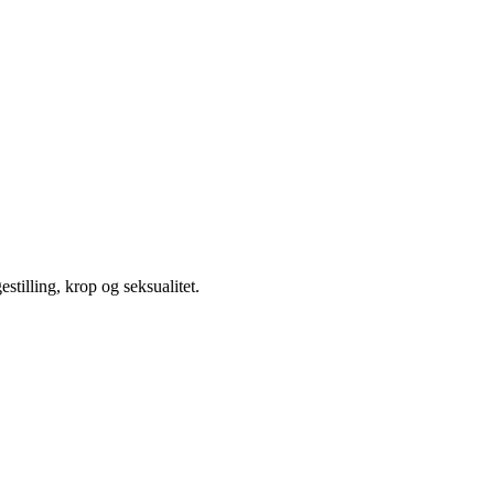
illing, krop og seksualitet.