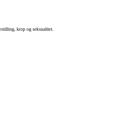
illing, krop og seksualitet.