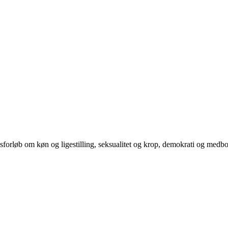
orløb om køn og ligestilling, seksualitet og krop, demokrati og medb