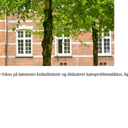
 på kønnenes kulturhistorie og diskuterer kønsproblematikker, ligest