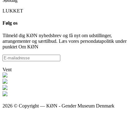
Søndag
LUKKET
Følg os
Tilmeld dig KØN nyhedsbrev og få nyt om udstillinger,
arrangementer og særtilbud. Læs vores persondatapolitik under
punktet Om KØN
Vent
2026 © Copyright — KØN - Gender Museum Denmark