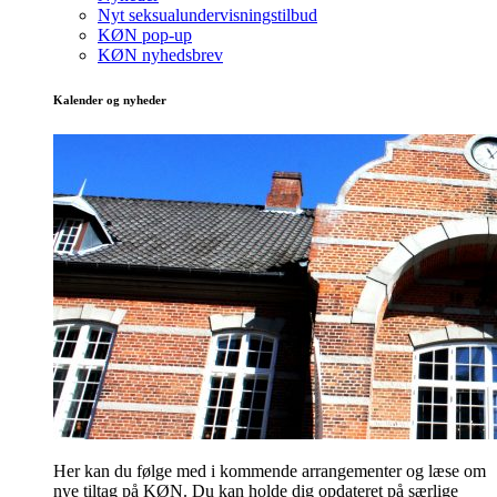
Nyt seksualundervisningstilbud
KØN pop-up
KØN nyhedsbrev
Kalender og nyheder
Her kan du følge med i kommende arrangementer og læse om
nye tiltag på KØN. Du kan holde dig opdateret på særlige