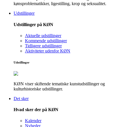
kønsproblematikker, ligestilling, krop og seksualitet.
Udstillinger
Udstillinger på KØN
Aktuelle udstillinger
Kommende udstillinger
Tidligere udstillinger
Aktiviteter udenfor KØN
Udstillinger
KØN viser skiftende tematiske kunstudstillinger og
kulturhistoriske udstillinger.
Det sker
Hvad sker der på KØN
Kalender
Nyheder