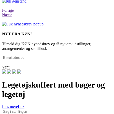
Forrige
Næste
NYT FRA KØN?
Tilmeld dig KØN nyhedsbrev og få nyt om udstillinger,
arrangementer og særtilbud.
Vent
Legetøjskuffert med bøger og
legetøj
Læs mere
Luk