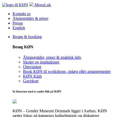
Menu
Luk
Kontakt os
Åbningstider & priser
Presse
English
Besøg & booking
Besøg KØN
Åbningstider, priser & praktisk info
Skoler og institutioner
Omvisning
Book KØN til workshops, oplæg eller arrangementer
KØN Klub
Gavekort
Se historien med et andet blik på KØN
KØN – Gender Museum Denmark ligger i Aarhus. KØN
sætter fokus på kønnenes kulturhistorie og diskuterer