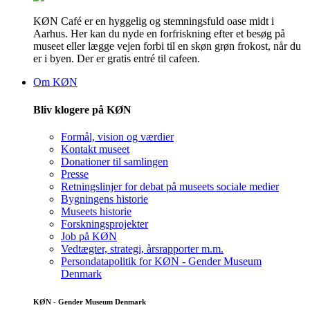
KØN Café er en hyggelig og stemningsfuld oase midt i
Aarhus. Her kan du nyde en forfriskning efter et besøg på
museet eller lægge vejen forbi til en skøn grøn frokost, når du
er i byen. Der er gratis entré til cafeen.
Om KØN
Bliv klogere på KØN
Formål, vision og værdier
Kontakt museet
Donationer til samlingen
Presse
Retningslinjer for debat på museets sociale medier
Bygningens historie
Museets historie
Forskningsprojekter
Job på KØN
Vedtægter, strategi, årsrapporter m.m.
Persondatapolitik for KØN - Gender Museum
Denmark
KØN - Gender Museum Denmark