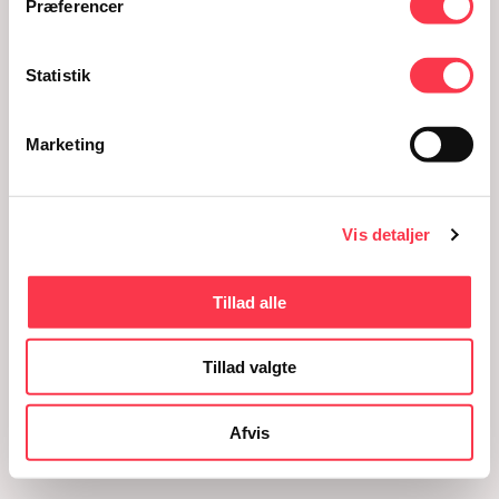
Præferencer
Fødselsanstalten i Jylland - FiJ
Statistik
Marketing
Vis detaljer
Tillad alle
Tillad valgte
Afvis