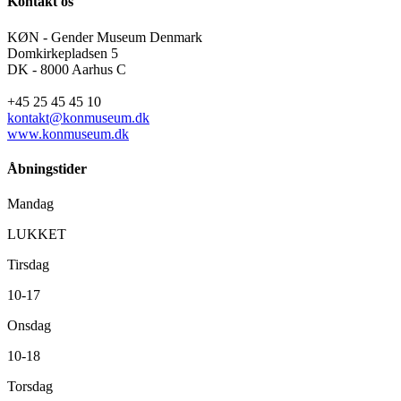
Kontakt os
KØN - Gender Museum Denmark
Domkirkepladsen 5
DK - 8000 Aarhus C
+45 25 45 45 10
kontakt@konmuseum.dk
www.konmuseum.dk
Åbningstider
Mandag
LUKKET
Tirsdag
10-17
Onsdag
10-18
Torsdag