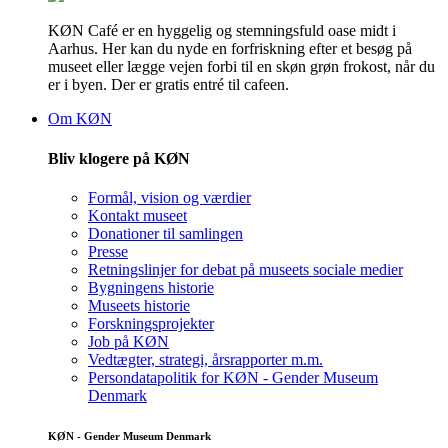
KØN Café er en hyggelig og stemningsfuld oase midt i
Aarhus. Her kan du nyde en forfriskning efter et besøg på
museet eller lægge vejen forbi til en skøn grøn frokost, når du
er i byen. Der er gratis entré til cafeen.
Om KØN
Bliv klogere på KØN
Formål, vision og værdier
Kontakt museet
Donationer til samlingen
Presse
Retningslinjer for debat på museets sociale medier
Bygningens historie
Museets historie
Forskningsprojekter
Job på KØN
Vedtægter, strategi, årsrapporter m.m.
Persondatapolitik for KØN - Gender Museum
Denmark
KØN - Gender Museum Denmark