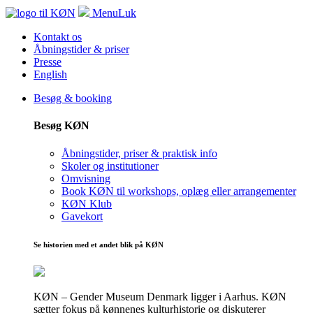
Menu
Luk
Kontakt os
Åbningstider & priser
Presse
English
Besøg & booking
Besøg KØN
Åbningstider, priser & praktisk info
Skoler og institutioner
Omvisning
Book KØN til workshops, oplæg eller arrangementer
KØN Klub
Gavekort
Se historien med et andet blik på KØN
KØN – Gender Museum Denmark ligger i Aarhus. KØN
sætter fokus på kønnenes kulturhistorie og diskuterer