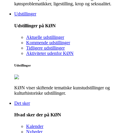
kønsproblematikker, ligestilling, krop og seksualitet.
Udstillinger
Udstillinger på KØN
Aktuelle udstillinger
Kommende udstillinger
Tidligere udstillinger
Aktiviteter udenfor KØN
Udstillinger
KØN viser skiftende tematiske kunstudstillinger og
kulturhistoriske udstillinger.
Det sker
Hvad sker der på KØN
Kalender
Nyheder