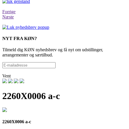
Forrige
Næste
NYT FRA KØN?
Tilmeld dig KØN nyhedsbrev og få nyt om udstillinger,
arrangementer og særtilbud.
Vent
2260X0006 a-c
2260X0006 a-c