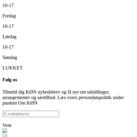
10-17
Fredag
10-17
Lørdag
10-17
Søndag
LUKKET
Følg os
Tilmeld dig KØN nyhedsbrev og få nyt om udstillinger,
arrangementer og særtilbud. Læs vores persondatapolitik under
punktet Om KØN
Vent