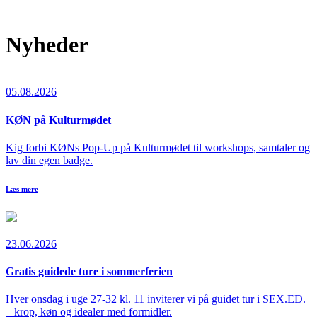
Nyheder
05.08.2026
KØN på Kulturmødet
Kig forbi KØNs Pop-Up på Kulturmødet til workshops, samtaler og
lav din egen badge.
Læs mere
23.06.2026
Gratis guidede ture i sommerferien
Hver onsdag i uge 27-32 kl. 11 inviterer vi på guidet tur i SEX.ED.
– krop, køn og idealer med formidler.