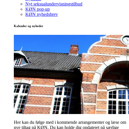
Nyt seksualundervisningstilbud
KØN pop-up
KØN nyhedsbrev
Kalender og nyheder
Her kan du følge med i kommende arrangementer og læse om
nye tiltag på KØN. Du kan holde dig opdateret på særlige