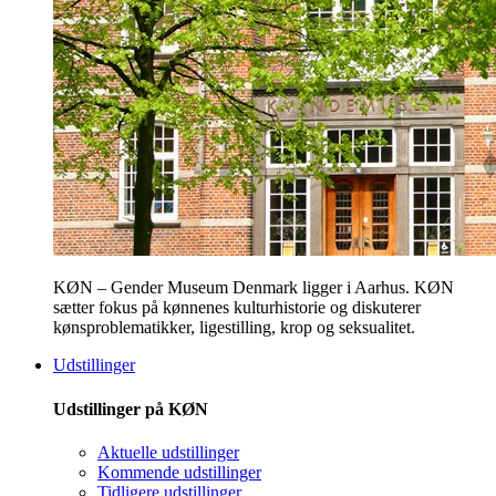
KØN – Gender Museum Denmark ligger i Aarhus. KØN
sætter fokus på kønnenes kulturhistorie og diskuterer
kønsproblematikker, ligestilling, krop og seksualitet.
Udstillinger
Udstillinger på KØN
Aktuelle udstillinger
Kommende udstillinger
Tidligere udstillinger