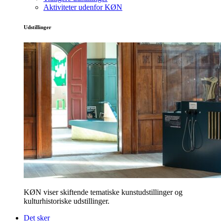
Aktiviteter udenfor KØN
Udstillinger
KØN viser skiftende tematiske kunstudstillinger og
kulturhistoriske udstillinger.
Det sker