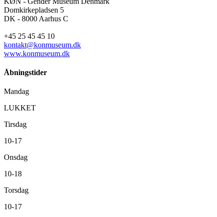
KØN - Gender Museum Denmark
Domkirkepladsen 5
DK - 8000 Aarhus C
+45 25 45 45 10
kontakt@konmuseum.dk
www.konmuseum.dk
Åbningstider
Mandag
LUKKET
Tirsdag
10-17
Onsdag
10-18
Torsdag
10-17