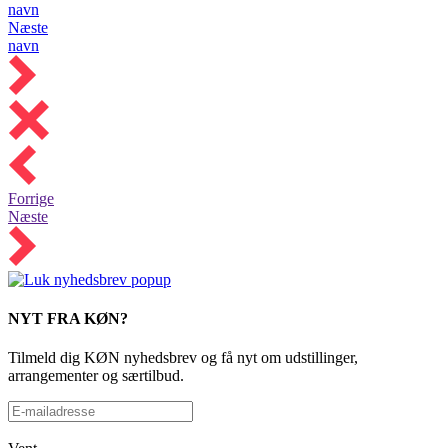
navn
Næste
navn
Forrige
Næste
NYT FRA KØN?
Tilmeld dig KØN nyhedsbrev og få nyt om udstillinger,
arrangementer og særtilbud.