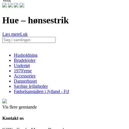
Vent
Hue – hønsestrik
Læs mere
Luk
Husholdning
Brudekjoler
Undertøj
1970'erne
Accessories
Dannerhuset
Særlige lejligheder
Fødselsanstalten i Jylland - FiJ
Vis flere genstande
Kontakt os