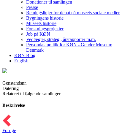
Donationer til samlingen
Presse
Retningslinjer for debat på museets sociale medier
Bygningens historie
Museets historie
Forskningsprojekter
Job på KØN
Vedtægter, strategi, årsrapporter m.m.
Persondatapolitik for KØN - Gender Museum
Denmark
KØN Blog
English
Genstandsnr.
Datering
Relateret til følgende samlinger
Beskrivelse
Forrige