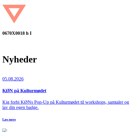
0670X0018 h I
Nyheder
05.08.2026
KØN på Kulturmødet
Kig forbi KØNs Pop-Up på Kulturmødet til workshops, samtaler og
lav din egen badge.
Læs mere