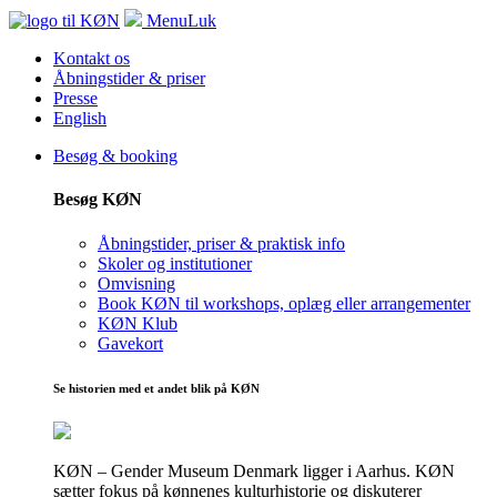
Menu
Luk
Kontakt os
Åbningstider & priser
Presse
English
Besøg & booking
Besøg KØN
Åbningstider, priser & praktisk info
Skoler og institutioner
Omvisning
Book KØN til workshops, oplæg eller arrangementer
KØN Klub
Gavekort
Se historien med et andet blik på KØN
KØN – Gender Museum Denmark ligger i Aarhus. KØN
sætter fokus på kønnenes kulturhistorie og diskuterer