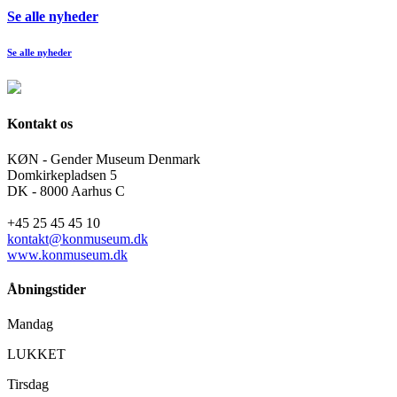
Se alle nyheder
Se alle nyheder
Kontakt os
KØN - Gender Museum Denmark
Domkirkepladsen 5
DK - 8000 Aarhus C
+45 25 45 45 10
kontakt@konmuseum.dk
www.konmuseum.dk
Åbningstider
Mandag
LUKKET
Tirsdag