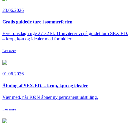
23.06.2026
Gratis guidede ture i sommerferien
Hver onsdag i uge 27-32 kl. 11 inviterer vi på guidet tur i SEX.ED.
– krop, køn og idealer med formidler.
Læs mere
01.06.2026
Åbning af SEX.ED. – krop, køn og idealer
Vær med, når KØN åbner ny permanent udstilling.
Læs mere