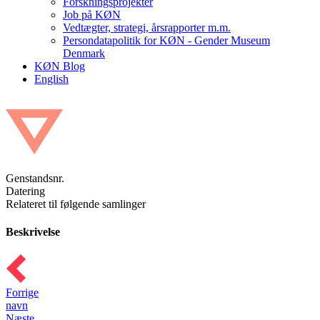
Forskningsprojekter
Job på KØN
Vedtægter, strategi, årsrapporter m.m.
Persondatapolitik for KØN - Gender Museum
Denmark
KØN Blog
English
Genstandsnr.
Datering
Relateret til følgende samlinger
Beskrivelse
Forrige
navn
Næste