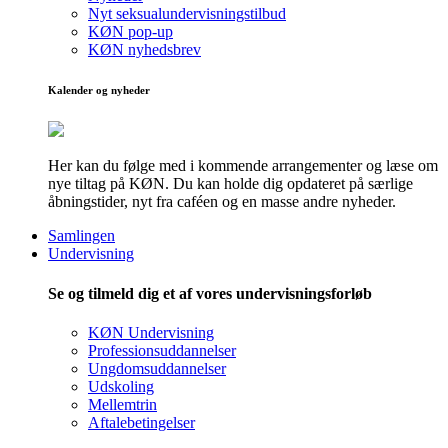
Nyt seksualundervisningstilbud
KØN pop-up
KØN nyhedsbrev
Kalender og nyheder
Her kan du følge med i kommende arrangementer og læse om
nye tiltag på KØN. Du kan holde dig opdateret på særlige
åbningstider, nyt fra caféen og en masse andre nyheder.
Samlingen
Undervisning
Se og tilmeld dig et af vores undervisningsforløb
KØN Undervisning
Professionsuddannelser
Ungdomsuddannelser
Udskoling
Mellemtrin
Aftalebetingelser