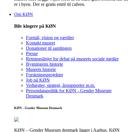
er i byen. Der er gratis entré til cafeen.
Om KØN
Bliv klogere på KØN
Formål, vision og værdier
Kontakt museet
Donationer til samlingen
Presse
Retningslinjer for debat på museets sociale medier
Bygningens historie
Museets historie
Forskningsprojekter
Job på KØN
Vedtægter, strategi, årsrapporter m.m.
Persondatapolitik for KØN - Gender Museum
Denmark
KØN - Gender Museum Denmark
KØN – Gender Museum denmark ligger i Aarhus. KØN