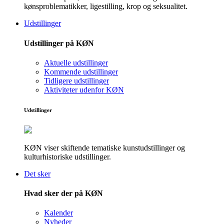
kønsproblematikker, ligestilling, krop og seksualitet.
Udstillinger
Udstillinger på KØN
Aktuelle udstillinger
Kommende udstillinger
Tidligere udstillinger
Aktiviteter udenfor KØN
Udstillinger
KØN viser skiftende tematiske kunstudstillinger og
kulturhistoriske udstillinger.
Det sker
Hvad sker der på KØN
Kalender
Nyheder