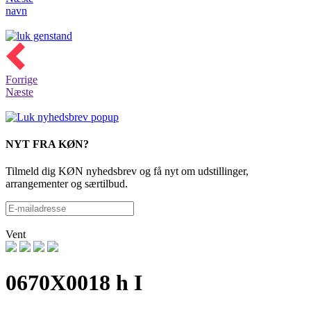
navn
Forrige
Næste
NYT FRA KØN?
Tilmeld dig KØN nyhedsbrev og få nyt om udstillinger,
arrangementer og særtilbud.
Vent
0670X0018 h I