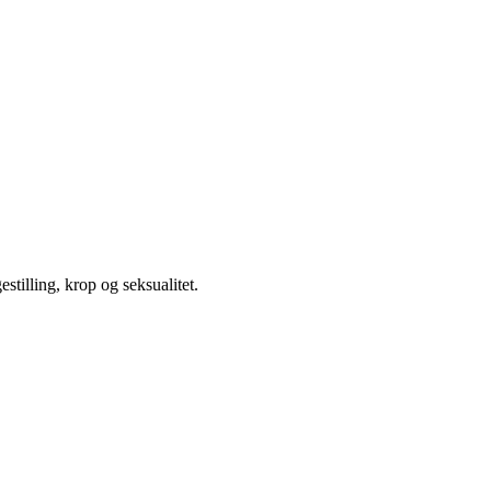
illing, krop og seksualitet.