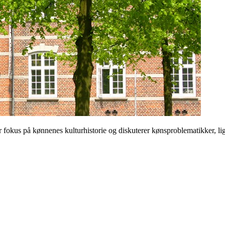
 på kønnenes kulturhistorie og diskuterer kønsproblematikker, ligest