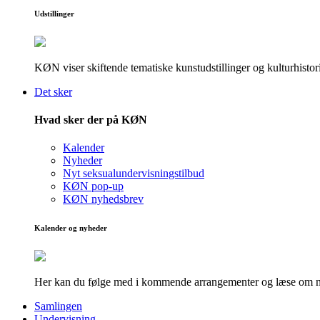
Udstillinger
KØN viser skiftende tematiske kunstudstillinger og kulturhistori
Det sker
Hvad sker der på KØN
Kalender
Nyheder
Nyt seksualundervisningstilbud
KØN pop-up
KØN nyhedsbrev
Kalender og nyheder
Her kan du følge med i kommende arrangementer og læse om nye
Samlingen
Undervisning