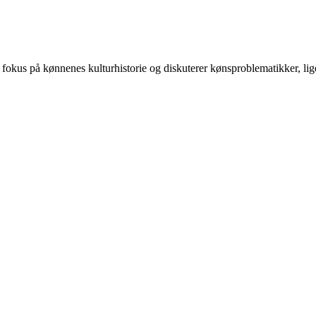
 på kønnenes kulturhistorie og diskuterer kønsproblematikker, ligest