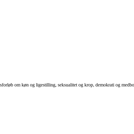
orløb om køn og ligestilling, seksualitet og krop, demokrati og medb