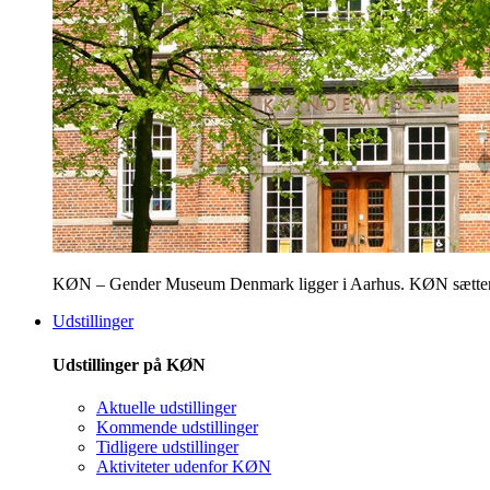
KØN – Gender Museum Denmark ligger i Aarhus. KØN sætter fokus
Udstillinger
Udstillinger på KØN
Aktuelle udstillinger
Kommende udstillinger
Tidligere udstillinger
Aktiviteter udenfor KØN