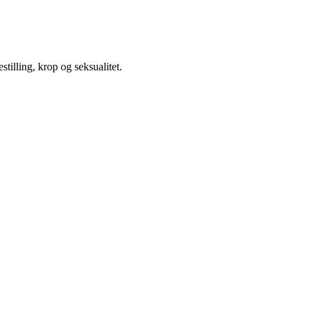
illing, krop og seksualitet.