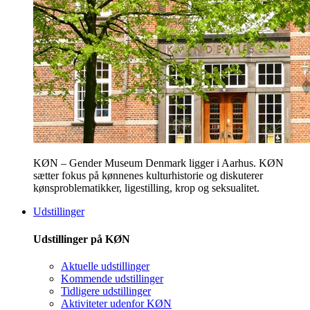
KØN – Gender Museum Denmark ligger i Aarhus. KØN
sætter fokus på kønnenes kulturhistorie og diskuterer
kønsproblematikker, ligestilling, krop og seksualitet.
Udstillinger
Udstillinger på KØN
Aktuelle udstillinger
Kommende udstillinger
Tidligere udstillinger
Aktiviteter udenfor KØN