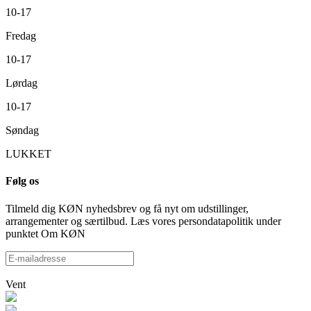
10-17
Fredag
10-17
Lørdag
10-17
Søndag
LUKKET
Følg os
Tilmeld dig KØN nyhedsbrev og få nyt om udstillinger,
arrangementer og særtilbud. Læs vores persondatapolitik under
punktet Om KØN
Vent