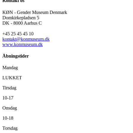
Kontakt os
KØN - Gender Museum Denmark
Domkirkepladsen 5
DK - 8000 Aarhus C
+45 25 45 45 10
kontakt@konmuseum.dk
www.konmuseum.dk
Åbningstider
Mandag
LUKKET
Tirsdag
10-17
Onsdag
10-18
Torsdag