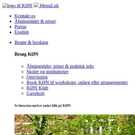
Menu
Luk
Kontakt os
Åbningstider & priser
Presse
English
Besøg & booking
Besøg KØN
Åbningstider, priser & praktisk info
Skoler og institutioner
Omvisning
Book KØN til workshops, oplæg eller arrangementer
KØN Klub
Gavekort
Se historien med et andet blik på KØN