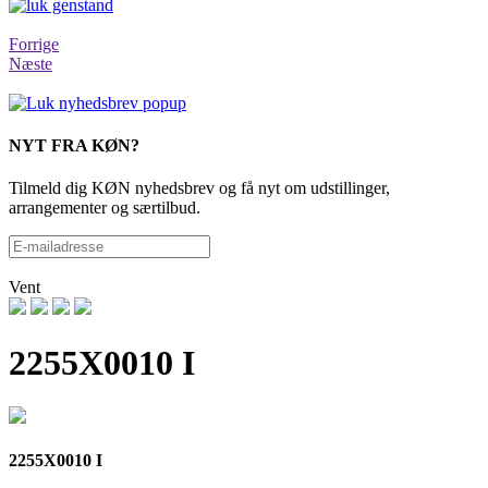
Forrige
Næste
NYT FRA KØN?
Tilmeld dig KØN nyhedsbrev og få nyt om udstillinger,
arrangementer og særtilbud.
Vent
2255X0010 I
2255X0010 I