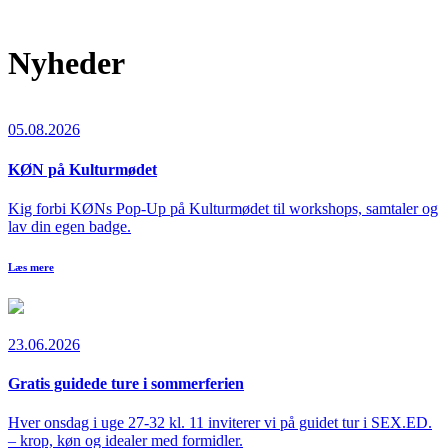
Nyheder
05.08.2026
KØN på Kulturmødet
Kig forbi KØNs Pop-Up på Kulturmødet til workshops, samtaler og
lav din egen badge.
Læs mere
23.06.2026
Gratis guidede ture i sommerferien
Hver onsdag i uge 27-32 kl. 11 inviterer vi på guidet tur i SEX.ED.
– krop, køn og idealer med formidler.