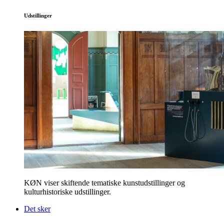
Udstillinger
KØN viser skiftende tematiske kunstudstillinger og
kulturhistoriske udstillinger.
Det sker