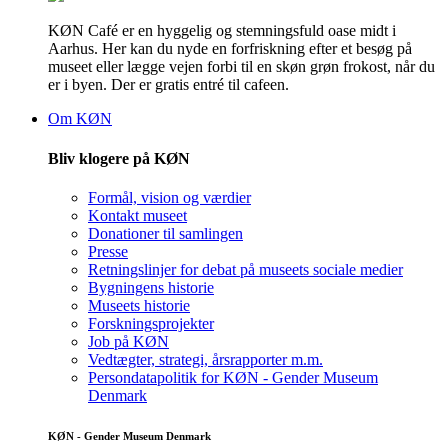
KØN Café er en hyggelig og stemningsfuld oase midt i
Aarhus. Her kan du nyde en forfriskning efter et besøg på
museet eller lægge vejen forbi til en skøn grøn frokost, når du
er i byen. Der er gratis entré til cafeen.
Om KØN
Bliv klogere på KØN
Formål, vision og værdier
Kontakt museet
Donationer til samlingen
Presse
Retningslinjer for debat på museets sociale medier
Bygningens historie
Museets historie
Forskningsprojekter
Job på KØN
Vedtægter, strategi, årsrapporter m.m.
Persondatapolitik for KØN - Gender Museum
Denmark
KØN - Gender Museum Denmark