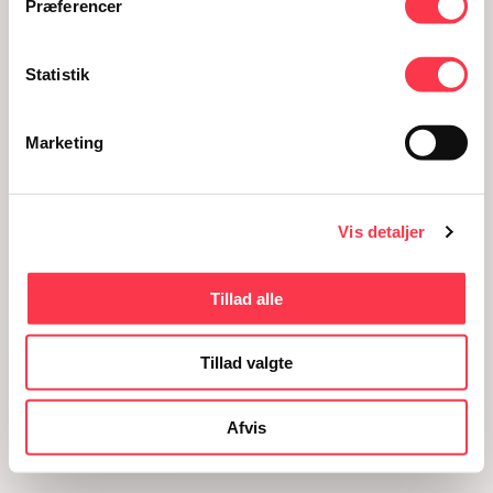
Præferencer
Fødselsanstalten i Jylland - FiJ
Statistik
Marketing
Vis detaljer
Tillad alle
Tillad valgte
Afvis