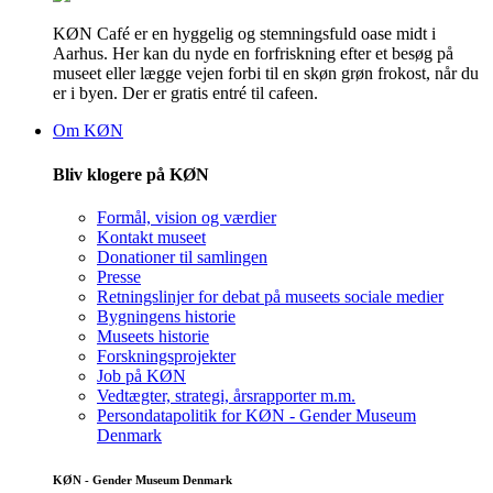
KØN Café er en hyggelig og stemningsfuld oase midt i
Aarhus. Her kan du nyde en forfriskning efter et besøg på
museet eller lægge vejen forbi til en skøn grøn frokost, når du
er i byen. Der er gratis entré til cafeen.
Om KØN
Bliv klogere på KØN
Formål, vision og værdier
Kontakt museet
Donationer til samlingen
Presse
Retningslinjer for debat på museets sociale medier
Bygningens historie
Museets historie
Forskningsprojekter
Job på KØN
Vedtægter, strategi, årsrapporter m.m.
Persondatapolitik for KØN - Gender Museum
Denmark
KØN - Gender Museum Denmark