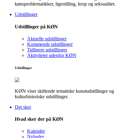
kønsproblematikker, ligestilling, krop og seksualitet.
Udstillinger
Udstillinger på KØN
Aktuelle udstillinger
Kommende udstillinger
Tidligere udstillinger
Aktiviteter udenfor KØN
Udstillinger
KØN viser skiftende tematiske kunstudstillinger og
kulturhistoriske udstillinger.
Det sker
Hvad sker der på KØN
Kalender
Nyheder