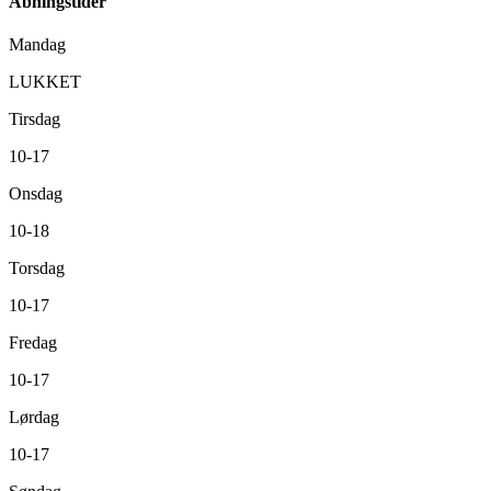
Åbningstider
Mandag
LUKKET
Tirsdag
10-17
Onsdag
10-18
Torsdag
10-17
Fredag
10-17
Lørdag
10-17