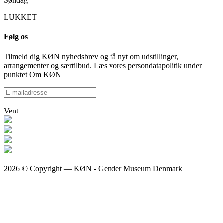
Søndag
LUKKET
Følg os
Tilmeld dig KØN nyhedsbrev og få nyt om udstillinger,
arrangementer og særtilbud. Læs vores persondatapolitik under
punktet Om KØN
Vent
2026 © Copyright — KØN - Gender Museum Denmark