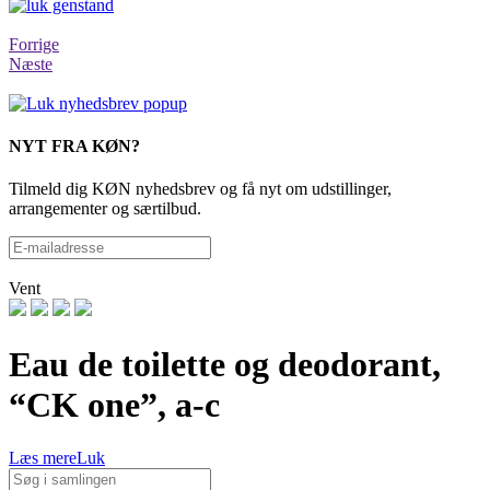
Forrige
Næste
NYT FRA KØN?
Tilmeld dig KØN nyhedsbrev og få nyt om udstillinger,
arrangementer og særtilbud.
Vent
Eau de toilette og deodorant,
“CK one”, a-c
Læs mere
Luk