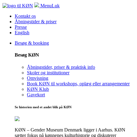
Menu
Luk
Kontakt os
Åbningstider & priser
Presse
English
Besøg & booking
Besøg KØN
Åbningstider, priser & praktisk info
Skoler og institutioner
Omvisning
Book KØN til workshops, oplæg eller arrangementer
KØN Klub
Gavekort
Se historien med et andet blik på KØN
KØN – Gender Museum Denmark ligger i Aarhus. KØN
sætter fokus på kønnenes kulturhistorie og diskuterer