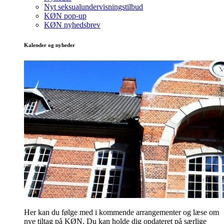
Nyt seksualundervisningstilbud
KØN pop-up
KØN nyhedsbrev
Kalender og nyheder
Her kan du følge med i kommende arrangementer og læse om
nye tiltag på KØN. Du kan holde dig opdateret på særlige