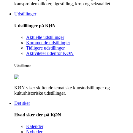
kønsproblematikker, ligestilling, krop og seksualitet.
Udstillinger
Udstillinger på KØN
Aktuelle udstillinger
Kommende udstillinger
Tidligere udstillinger
Aktiviteter udenfor KØN
Udstillinger
KØN viser skiftende tematiske kunstudstillinger og
kulturhistoriske udstillinger.
Det sker
Hvad sker der på KØN
Kalender
Nyheder