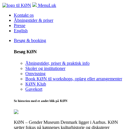
Menu
Luk
Kontakt os
Åbningstider & priser
Presse
English
Besøg & booking
Besøg KØN
Åbningstider, priser & praktisk info
Skoler og institutioner
Omvisning
Book KØN til workshops, oplæg eller arrangementer
KØN Klub
Gavekort
Se historien med et andet blik på KØN
KØN – Gender Museum Denmark ligger i Aarhus. KØN
sætter fokus på kønnenes kulturhistorie og diskuterer