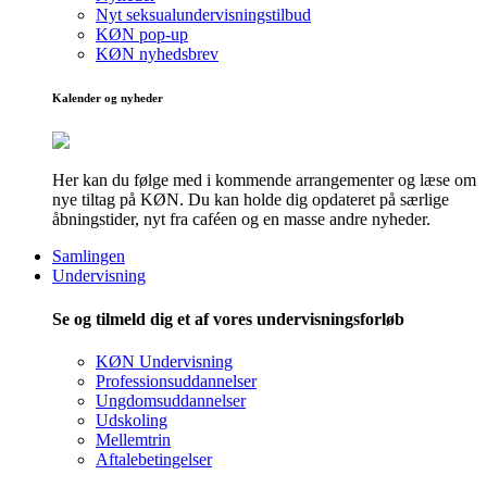
Nyt seksualundervisningstilbud
KØN pop-up
KØN nyhedsbrev
Kalender og nyheder
Her kan du følge med i kommende arrangementer og læse om
nye tiltag på KØN. Du kan holde dig opdateret på særlige
åbningstider, nyt fra caféen og en masse andre nyheder.
Samlingen
Undervisning
Se og tilmeld dig et af vores undervisningsforløb
KØN Undervisning
Professionsuddannelser
Ungdomsuddannelser
Udskoling
Mellemtrin
Aftalebetingelser