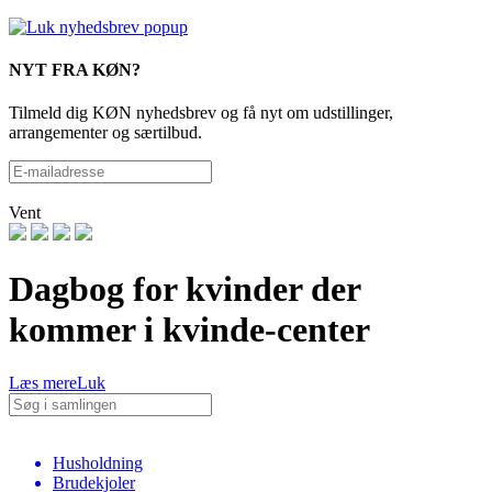
NYT FRA KØN?
Tilmeld dig KØN nyhedsbrev og få nyt om udstillinger,
arrangementer og særtilbud.
Vent
Dagbog for kvinder der
kommer i kvinde-center
Læs mere
Luk
Husholdning
Brudekjoler