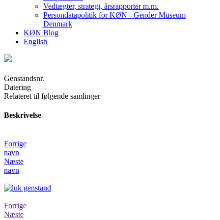
Vedtægter, strategi, årsrapporter m.m.
Persondatapolitik for KØN - Gender Museum
Denmark
KØN Blog
English
Genstandsnr.
Datering
Relateret til følgende samlinger
Beskrivelse
Forrige
navn
Næste
navn
Forrige
Næste