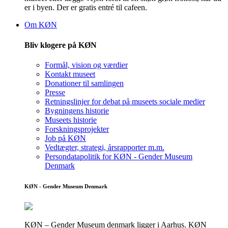
er i byen. Der er gratis entré til cafeen.
Om KØN
Bliv klogere på KØN
Formål, vision og værdier
Kontakt museet
Donationer til samlingen
Presse
Retningslinjer for debat på museets sociale medier
Bygningens historie
Museets historie
Forskningsprojekter
Job på KØN
Vedtægter, strategi, årsrapporter m.m.
Persondatapolitik for KØN - Gender Museum
Denmark
KØN - Gender Museum Denmark
KØN – Gender Museum denmark ligger i Aarhus. KØN