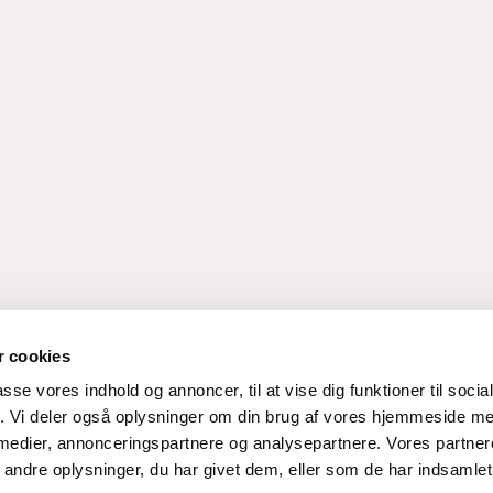
 cookies
passe vores indhold og annoncer, til at vise dig funktioner til soci
fik. Vi deler også oplysninger om din brug af vores hjemmeside m
 medier, annonceringspartnere og analysepartnere. Vores partne
ndre oplysninger, du har givet dem, eller som de har indsamlet 