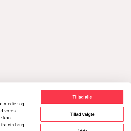
Tillad alle
ale medier og
ed vores
Tillad valgte
re kan
fra din brug