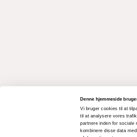
Denne hjemmeside bruger
Vi bruger cookies til at til
til at analysere vores tra
partnere inden for sociale
1825X0001 a-c I
kombinere disse data med a