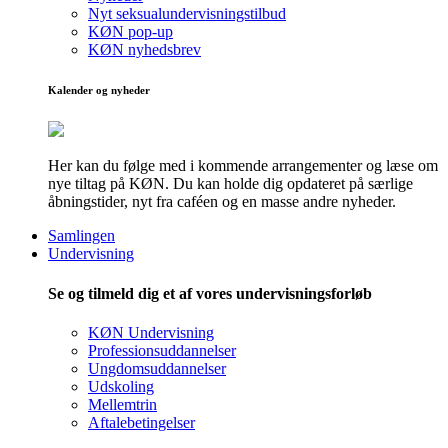
Nyt seksualundervisningstilbud
KØN pop-up
KØN nyhedsbrev
Kalender og nyheder
Her kan du følge med i kommende arrangementer og læse om
nye tiltag på KØN. Du kan holde dig opdateret på særlige
åbningstider, nyt fra caféen og en masse andre nyheder.
Samlingen
Undervisning
Se og tilmeld dig et af vores undervisningsforløb
KØN Undervisning
Professionsuddannelser
Ungdomsuddannelser
Udskoling
Mellemtrin
Aftalebetingelser