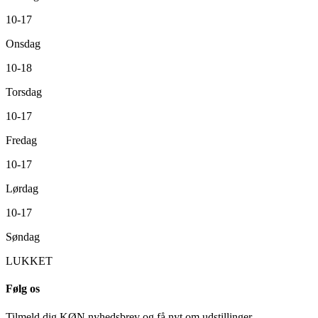
10-17
Onsdag
10-18
Torsdag
10-17
Fredag
10-17
Lørdag
10-17
Søndag
LUKKET
Følg os
Tilmeld dig KØN nyhedsbrev og få nyt om udstillinger,