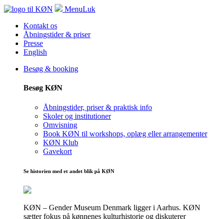
Menu
Luk
Kontakt os
Åbningstider & priser
Presse
English
Besøg & booking
Besøg KØN
Åbningstider, priser & praktisk info
Skoler og institutioner
Omvisning
Book KØN til workshops, oplæg eller arrangementer
KØN Klub
Gavekort
Se historien med et andet blik på KØN
KØN – Gender Museum Denmark ligger i Aarhus. KØN
sætter fokus på kønnenes kulturhistorie og diskuterer