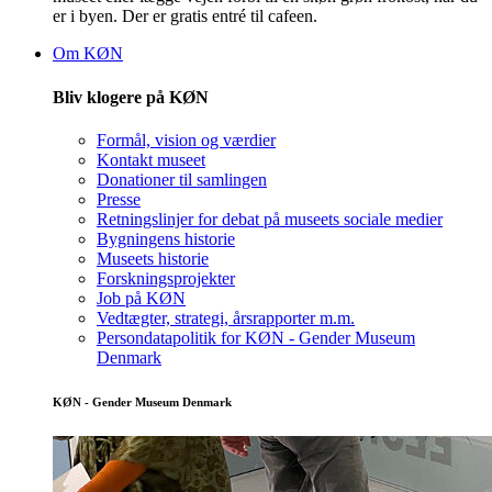
er i byen. Der er gratis entré til cafeen.
Om KØN
Bliv klogere på KØN
Formål, vision og værdier
Kontakt museet
Donationer til samlingen
Presse
Retningslinjer for debat på museets sociale medier
Bygningens historie
Museets historie
Forskningsprojekter
Job på KØN
Vedtægter, strategi, årsrapporter m.m.
Persondatapolitik for KØN - Gender Museum
Denmark
KØN - Gender Museum Denmark