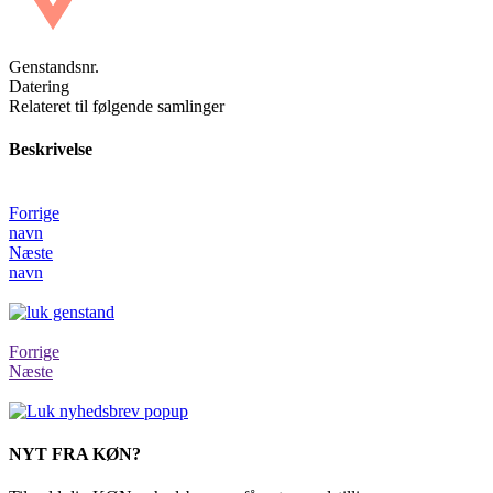
Genstandsnr.
Datering
Relateret til følgende samlinger
Beskrivelse
Forrige
navn
Næste
navn
Forrige
Næste
NYT FRA KØN?