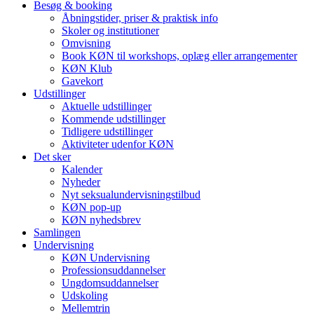
Besøg & booking
Åbningstider, priser & praktisk info
Skoler og institutioner
Omvisning
Book KØN til workshops, oplæg eller arrangementer
KØN Klub
Gavekort
Udstillinger
Aktuelle udstillinger
Kommende udstillinger
Tidligere udstillinger
Aktiviteter udenfor KØN
Det sker
Kalender
Nyheder
Nyt seksualundervisningstilbud
KØN pop-up
KØN nyhedsbrev
Samlingen
Undervisning
KØN Undervisning
Professionsuddannelser
Ungdomsuddannelser
Udskoling
Mellemtrin