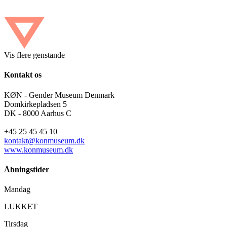
Vis flere genstande
Kontakt os
KØN - Gender Museum Denmark
Domkirkepladsen 5
DK - 8000 Aarhus C
+45 25 45 45 10
kontakt@konmuseum.dk
www.konmuseum.dk
Åbningstider
Mandag
LUKKET
Tirsdag