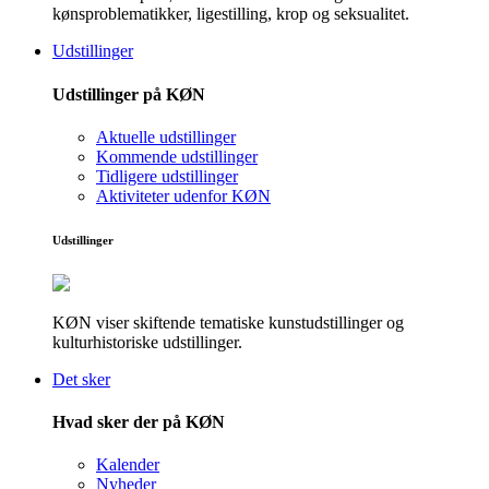
kønsproblematikker, ligestilling, krop og seksualitet.
Udstillinger
Udstillinger på KØN
Aktuelle udstillinger
Kommende udstillinger
Tidligere udstillinger
Aktiviteter udenfor KØN
Udstillinger
KØN viser skiftende tematiske kunstudstillinger og
kulturhistoriske udstillinger.
Det sker
Hvad sker der på KØN
Kalender
Nyheder