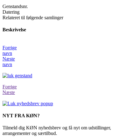
Genstandsnr.
Datering
Relateret til følgende samlinger
Beskrivelse
Forrige
navn
Næste
navn
Forrige
Næste
NYT FRA KØN?
Tilmeld dig KØN nyhedsbrev og få nyt om udstillinger,
arrangementer og særtilbud.