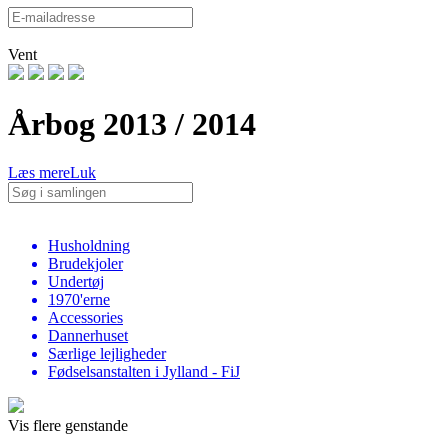
Vent
Årbog 2013 / 2014
Læs mere
Luk
Husholdning
Brudekjoler
Undertøj
1970'erne
Accessories
Dannerhuset
Særlige lejligheder
Fødselsanstalten i Jylland - FiJ
Vis flere genstande