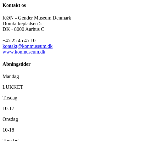
Kontakt os
KØN - Gender Museum Denmark
Domkirkepladsen 5
DK - 8000 Aarhus C
+45 25 45 45 10
kontakt@konmuseum.dk
www.konmuseum.dk
Åbningstider
Mandag
LUKKET
Tirsdag
10-17
Onsdag
10-18
Torsdag