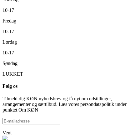
10-17
Fredag
10-17
Lørdag
10-17
Søndag
LUKKET
Følg os
Tilmeld dig KØN nyhedsbrev og få nyt om udstillinger,
arrangementer og særtilbud. Læs vores persondatapolitik under
punktet Om KØN
Vent