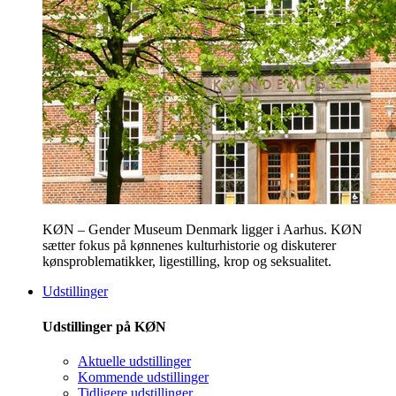
KØN – Gender Museum Denmark ligger i Aarhus. KØN
sætter fokus på kønnenes kulturhistorie og diskuterer
kønsproblematikker, ligestilling, krop og seksualitet.
Udstillinger
Udstillinger på KØN
Aktuelle udstillinger
Kommende udstillinger
Tidligere udstillinger