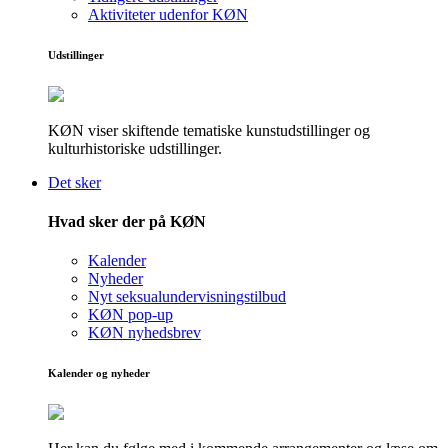
Aktiviteter udenfor KØN
Udstillinger
KØN viser skiftende tematiske kunstudstillinger og
kulturhistoriske udstillinger.
Det sker
Hvad sker der på KØN
Kalender
Nyheder
Nyt seksualundervisningstilbud
KØN pop-up
KØN nyhedsbrev
Kalender og nyheder