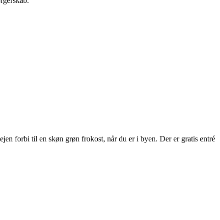
orgerskab.
 forbi til en skøn grøn frokost, når du er i byen. Der er gratis entré