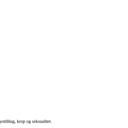
illing, krop og seksualitet.