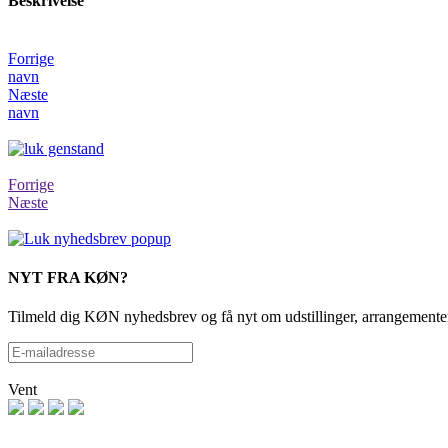
Beskrivelse
Forrige
navn
Næste
navn
Forrige
Næste
NYT FRA KØN?
Tilmeld dig KØN nyhedsbrev og få nyt om udstillinger, arrangementer
Vent