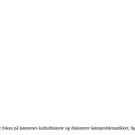
 på kønnenes kulturhistorie og diskuterer kønsproblematikker, ligest