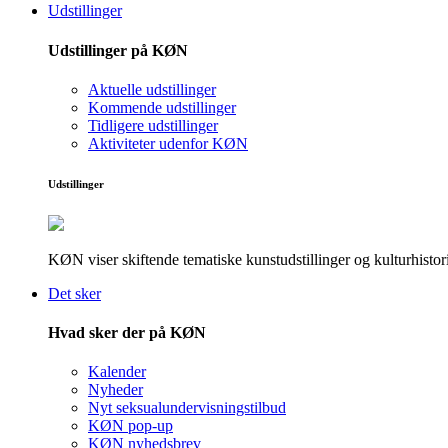
Udstillinger
Udstillinger på KØN
Aktuelle udstillinger
Kommende udstillinger
Tidligere udstillinger
Aktiviteter udenfor KØN
Udstillinger
KØN viser skiftende tematiske kunstudstillinger og kulturhistori
Det sker
Hvad sker der på KØN
Kalender
Nyheder
Nyt seksualundervisningstilbud
KØN pop-up
KØN nyhedsbrev