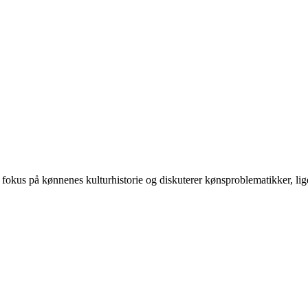
 på kønnenes kulturhistorie og diskuterer kønsproblematikker, ligest