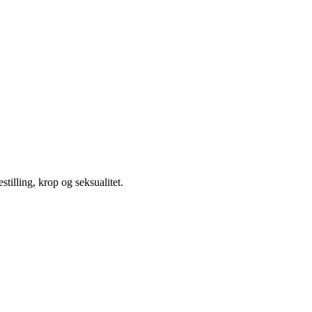
illing, krop og seksualitet.