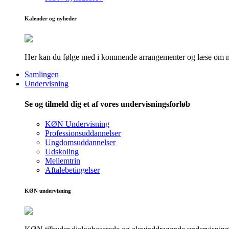
Kalender og nyheder
Her kan du følge med i kommende arrangementer og læse om nye
Samlingen
Undervisning
Se og tilmeld dig et af vores undervisningsforløb
KØN Undervisning
Professionsuddannelser
Ungdomsuddannelser
Udskoling
Mellemtrin
Aftalebetingelser
KØN undervisning