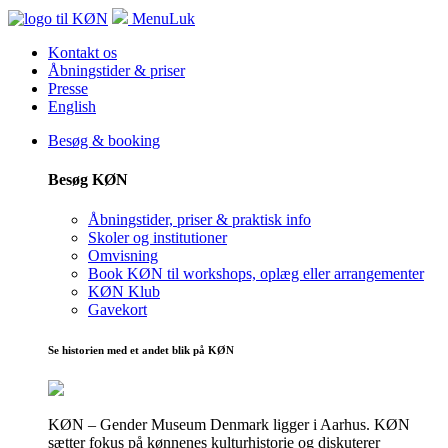
Menu
Luk
Kontakt os
Åbningstider & priser
Presse
English
Besøg & booking
Besøg KØN
Åbningstider, priser & praktisk info
Skoler og institutioner
Omvisning
Book KØN til workshops, oplæg eller arrangementer
KØN Klub
Gavekort
Se historien med et andet blik på KØN
KØN – Gender Museum Denmark ligger i Aarhus. KØN
sætter fokus på kønnenes kulturhistorie og diskuterer