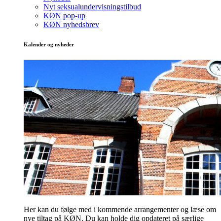
Nyt seksualundervisningstilbud
KØN pop-up
KØN nyhedsbrev
Kalender og nyheder
Her kan du følge med i kommende arrangementer og læse om
nye tiltag på KØN. Du kan holde dig opdateret på særlige