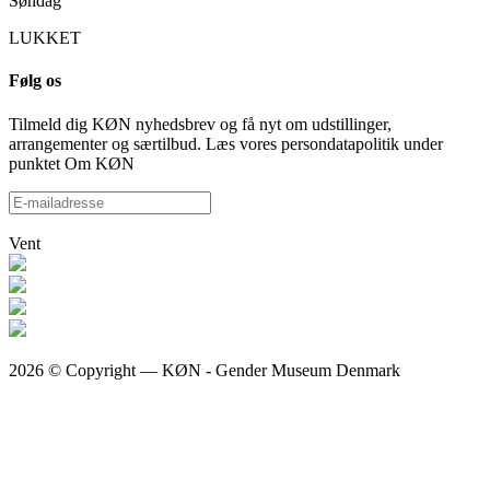
Søndag
LUKKET
Følg os
Tilmeld dig KØN nyhedsbrev og få nyt om udstillinger,
arrangementer og særtilbud. Læs vores persondatapolitik under
punktet Om KØN
Vent
2026 © Copyright — KØN - Gender Museum Denmark