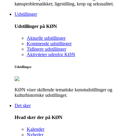
kønsproblematikker, ligestilling, krop og seksualitet.
Udstillinger
Udstillinger på KØN
Aktuelle udstillinger
Kommende udstillinger
Tidligere udstillinger
Aktiviteter udenfor KØN
Udstillinger
KØN viser skiftende tematiske kunstudstillinger og
kulturhistoriske udstillinger.
Det sker
Hvad sker der på KØN
Kalender
Nyheder