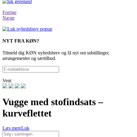
Forrige
Næste
NYT FRA KØN?
Tilmeld dig KØN nyhedsbrev og få nyt om udstillinger,
arrangementer og særtilbud.
Vent
Vugge med stofindsats –
kurveflettet
Læs mere
Luk