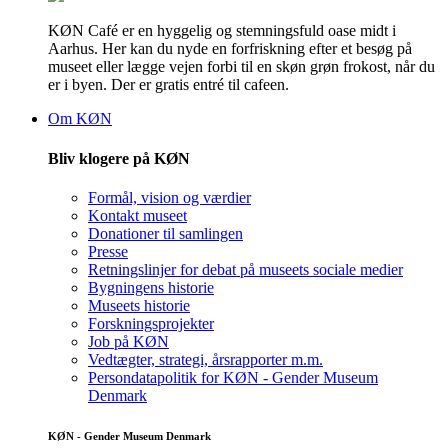
KØN Café er en hyggelig og stemningsfuld oase midt i
Aarhus. Her kan du nyde en forfriskning efter et besøg på
museet eller lægge vejen forbi til en skøn grøn frokost, når du
er i byen. Der er gratis entré til cafeen.
Om KØN
Bliv klogere på KØN
Formål, vision og værdier
Kontakt museet
Donationer til samlingen
Presse
Retningslinjer for debat på museets sociale medier
Bygningens historie
Museets historie
Forskningsprojekter
Job på KØN
Vedtægter, strategi, årsrapporter m.m.
Persondatapolitik for KØN - Gender Museum
Denmark
KØN - Gender Museum Denmark