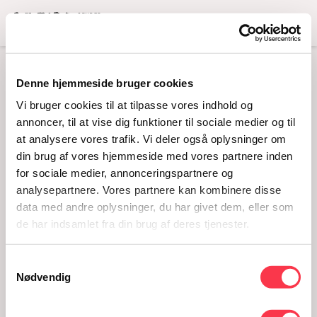
Menu
Denne hjemmeside bruger cookies
RADIOUDSENDELSE:
Vi bruger cookies til at tilpasse vores indhold og
I EN VERDEN UDEN
annoncer, til at vise dig funktioner til sociale medier og til
at analysere vores trafik. Vi deler også oplysninger om
KØN
din brug af vores hjemmeside med vores partnere inden
22.10.2019
for sociale medier, annonceringspartnere og
analysepartnere. Vores partnere kan kombinere disse
data med andre oplysninger, du har givet dem, eller som
de har indsamlet fra din brug af deres tjenester.
Samtykkevalg
Nødvendig