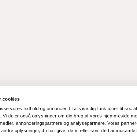
 cookies
passe vores indhold og annoncer, til at vise dig funktioner til soci
fik. Vi deler også oplysninger om din brug af vores hjemmeside m
 medier, annonceringspartnere og analysepartnere. Vores partne
ndre oplysninger, du har givet dem, eller som de har indsamlet 