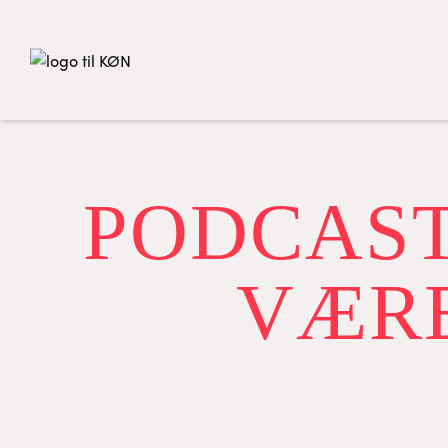
PODCAST
VÆR