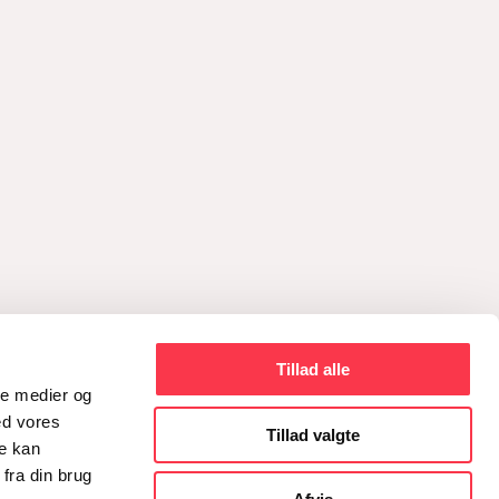
Tillad alle
ale medier og
ed vores
Tillad valgte
re kan
fra din brug