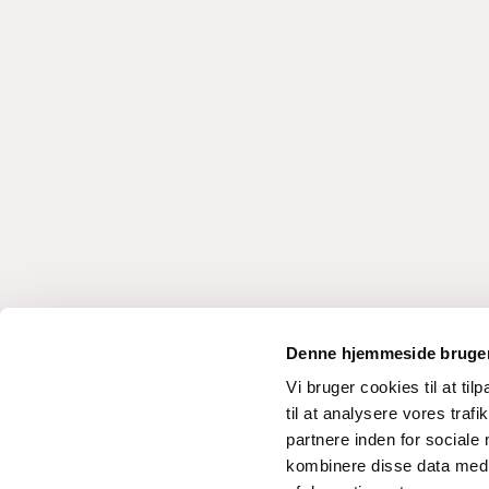
Denne hjemmeside bruger
Vi bruger cookies til at til
til at analysere vores tra
partnere inden for sociale
kombinere disse data med a