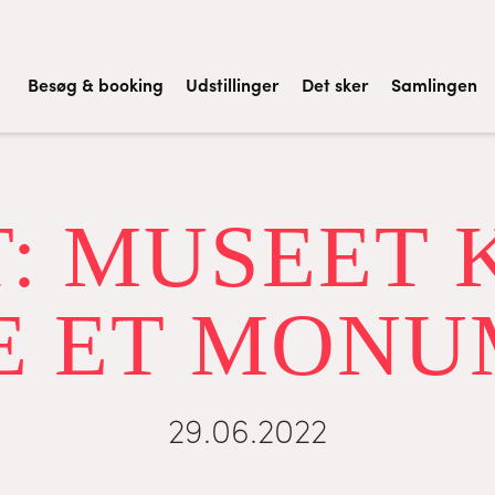
Besøg & booking
Udstillinger
Det sker
Samlingen
: MUSEET 
E ET MONU
29.06.2022