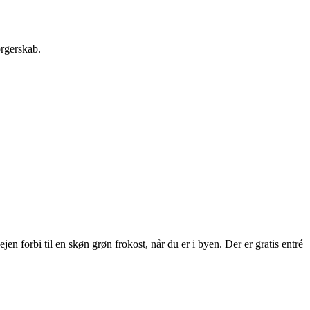
orgerskab.
 forbi til en skøn grøn frokost, når du er i byen. Der er gratis entré