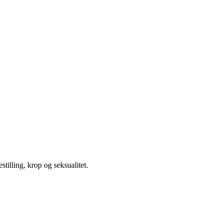
illing, krop og seksualitet.