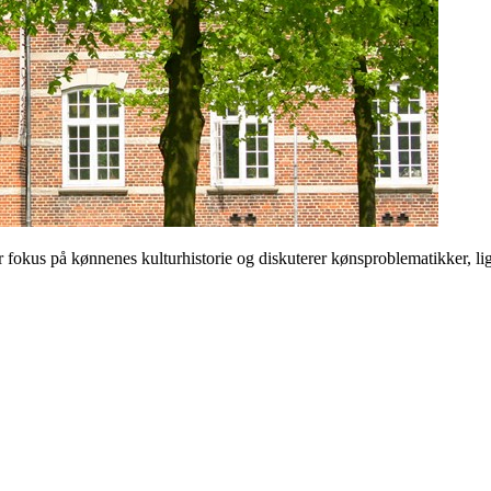
 på kønnenes kulturhistorie og diskuterer kønsproblematikker, ligest