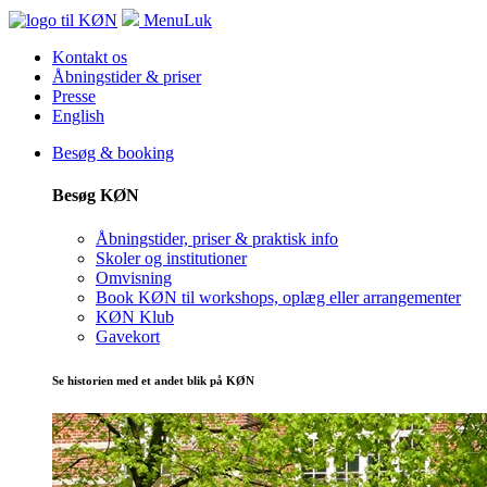
Menu
Luk
Kontakt os
Åbningstider & priser
Presse
English
Besøg & booking
Besøg KØN
Åbningstider, priser & praktisk info
Skoler og institutioner
Omvisning
Book KØN til workshops, oplæg eller arrangementer
KØN Klub
Gavekort
Se historien med et andet blik på KØN