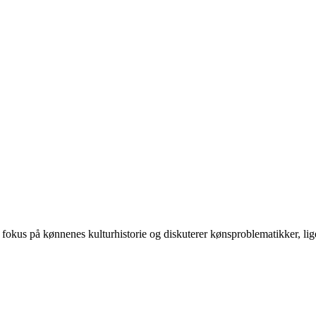
 på kønnenes kulturhistorie og diskuterer kønsproblematikker, ligest