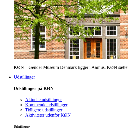
KØN – Gender Museum Denmark ligger i Aarhus. KØN sætter fokus
Udstillinger
Udstillinger på KØN
Aktuelle udstillinger
Kommende udstillinger
Tidligere udstillinger
Aktiviteter udenfor KØN
Udstillinger