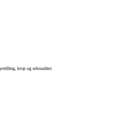
illing, krop og seksualitet.