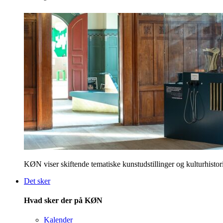
KØN viser skiftende tematiske kunstudstillinger og kulturhistori
Det sker
Hvad sker der på KØN
Kalender