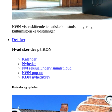
KØN viser skiftende tematiske kunstudstillinger og
kulturhistoriske udstillinger.
Det sker
Hvad sker der på KØN
Kalender
Nyheder
Nyt seksualundervisningstilbud
KØN pop-up
KØN nyhedsbrev
Kalender og nyheder