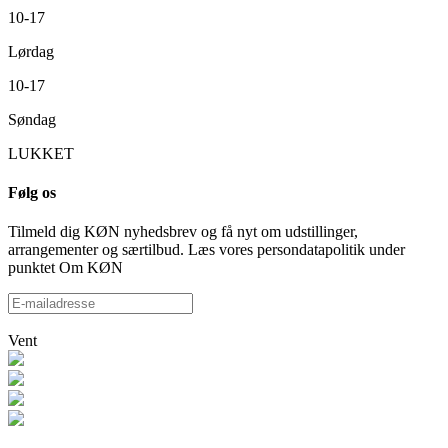
10-17
Lørdag
10-17
Søndag
LUKKET
Følg os
Tilmeld dig KØN nyhedsbrev og få nyt om udstillinger,
arrangementer og særtilbud. Læs vores persondatapolitik under
punktet Om KØN
Vent