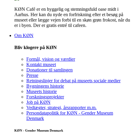
KØN Café er en hyggelig og stemningsfuld oase midt i
Aarhus. Her kan du nyde en forfriskning efter et besøg på
museet eller lægge vejen forbi til en skøn grøn frokost, når du
er i byen. Der er gratis entré til cafeen.
Om KØN
Bliv klogere på KØN
Formål, vision og værdier
Kontakt museet
Donationer til samlingen
Presse
Retningslinjer for debat på museets sociale medier
Bygningens historie
Museets historie
Forskningsprojekter
Job på KØN
Vedtægter, strategi, årsrapporter m.m.
Persondatapolitik for KØN - Gender Museum
Denmark
KØN - Gender Museum Denmark