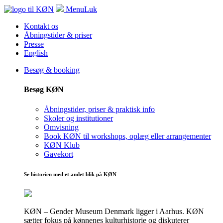
Menu
Luk
Kontakt os
Åbningstider & priser
Presse
English
Besøg & booking
Besøg KØN
Åbningstider, priser & praktisk info
Skoler og institutioner
Omvisning
Book KØN til workshops, oplæg eller arrangementer
KØN Klub
Gavekort
Se historien med et andet blik på KØN
KØN – Gender Museum Denmark ligger i Aarhus. KØN
sætter fokus på kønnenes kulturhistorie og diskuterer