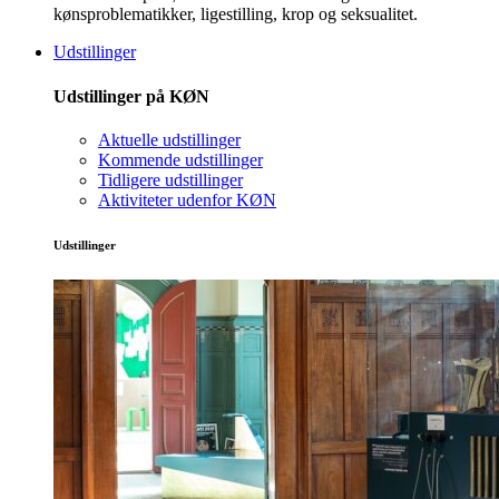
kønsproblematikker, ligestilling, krop og seksualitet.
Udstillinger
Udstillinger på KØN
Aktuelle udstillinger
Kommende udstillinger
Tidligere udstillinger
Aktiviteter udenfor KØN
Udstillinger