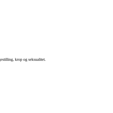
illing, krop og seksualitet.