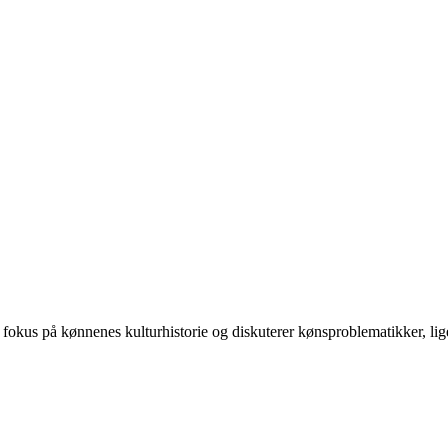
 på kønnenes kulturhistorie og diskuterer kønsproblematikker, ligest