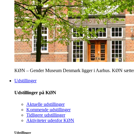
KØN – Gender Museum Denmark ligger i Aarhus. KØN sætter fokus
Udstillinger
Udstillinger på KØN
Aktuelle udstillinger
Kommende udstillinger
Tidligere udstillinger
Aktiviteter udenfor KØN
Udstillinger