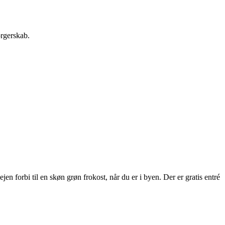
orgerskab.
 forbi til en skøn grøn frokost, når du er i byen. Der er gratis entré