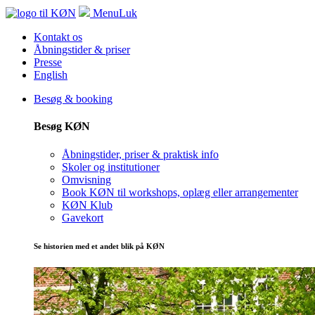
Menu
Luk
Kontakt os
Åbningstider & priser
Presse
English
Besøg & booking
Besøg KØN
Åbningstider, priser & praktisk info
Skoler og institutioner
Omvisning
Book KØN til workshops, oplæg eller arrangementer
KØN Klub
Gavekort
Se historien med et andet blik på KØN