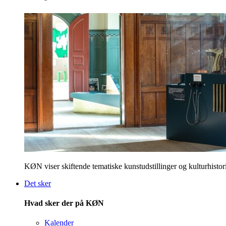
KØN viser skiftende tematiske kunstudstillinger og kulturhistori
Det sker
Hvad sker der på KØN
Kalender