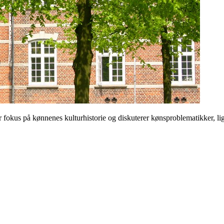
 på kønnenes kulturhistorie og diskuterer kønsproblematikker, ligest