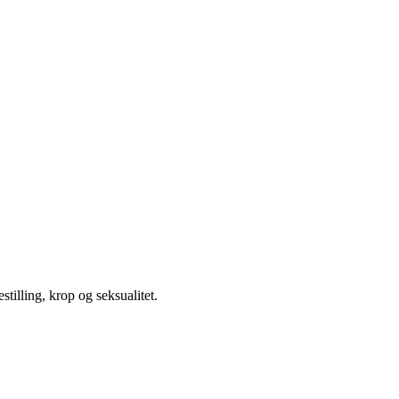
illing, krop og seksualitet.