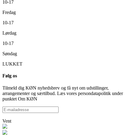
10-17
Fredag
10-17
Lørdag
10-17
Søndag
LUKKET
Følg os
Tilmeld dig KØN nyhedsbrev og få nyt om udstillinger,
arrangementer og særtilbud. Læs vores persondatapolitik under
punktet Om KØN
Vent