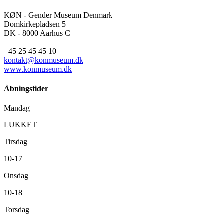
KØN - Gender Museum Denmark
Domkirkepladsen 5
DK - 8000 Aarhus C
+45 25 45 45 10
kontakt@konmuseum.dk
www.konmuseum.dk
Åbningstider
Mandag
LUKKET
Tirsdag
10-17
Onsdag
10-18
Torsdag