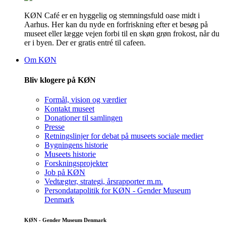
KØN Café er en hyggelig og stemningsfuld oase midt i
Aarhus. Her kan du nyde en forfriskning efter et besøg på
museet eller lægge vejen forbi til en skøn grøn frokost, når du
er i byen. Der er gratis entré til cafeen.
Om KØN
Bliv klogere på KØN
Formål, vision og værdier
Kontakt museet
Donationer til samlingen
Presse
Retningslinjer for debat på museets sociale medier
Bygningens historie
Museets historie
Forskningsprojekter
Job på KØN
Vedtægter, strategi, årsrapporter m.m.
Persondatapolitik for KØN - Gender Museum
Denmark
KØN - Gender Museum Denmark