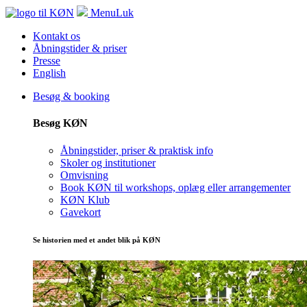
Menu
Luk
Kontakt os
Åbningstider & priser
Presse
English
Besøg & booking
Besøg KØN
Åbningstider, priser & praktisk info
Skoler og institutioner
Omvisning
Book KØN til workshops, oplæg eller arrangementer
KØN Klub
Gavekort
Se historien med et andet blik på KØN