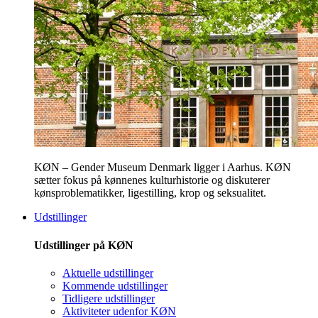
KØN – Gender Museum Denmark ligger i Aarhus. KØN
sætter fokus på kønnenes kulturhistorie og diskuterer
kønsproblematikker, ligestilling, krop og seksualitet.
Udstillinger
Udstillinger på KØN
Aktuelle udstillinger
Kommende udstillinger
Tidligere udstillinger
Aktiviteter udenfor KØN