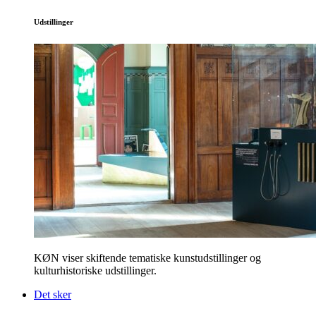
Udstillinger
KØN viser skiftende tematiske kunstudstillinger og
kulturhistoriske udstillinger.
Det sker