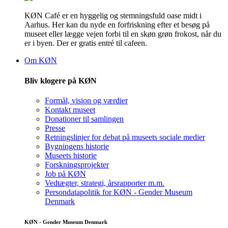
KØN Café er en hyggelig og stemningsfuld oase midt i
Aarhus. Her kan du nyde en forfriskning efter et besøg på
museet eller lægge vejen forbi til en skøn grøn frokost, når du
er i byen. Der er gratis entré til cafeen.
Om KØN
Bliv klogere på KØN
Formål, vision og værdier
Kontakt museet
Donationer til samlingen
Presse
Retningslinjer for debat på museets sociale medier
Bygningens historie
Museets historie
Forskningsprojekter
Job på KØN
Vedtægter, strategi, årsrapporter m.m.
Persondatapolitik for KØN - Gender Museum
Denmark
KØN - Gender Museum Denmark