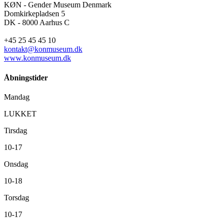
KØN - Gender Museum Denmark
Domkirkepladsen 5
DK - 8000 Aarhus C
+45 25 45 45 10
kontakt@konmuseum.dk
www.konmuseum.dk
Åbningstider
Mandag
LUKKET
Tirsdag
10-17
Onsdag
10-18
Torsdag
10-17