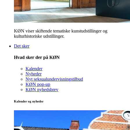
KØN viser skiftende tematiske kunstudstillinger og
kulturhistoriske udstillinger.
Det sker
Hvad sker der på KØN
Kalender
Nyheder
Nyt seksualundervisningstilbud
KØN pop-up
KØN nyhedsbrev
Kalender og nyheder