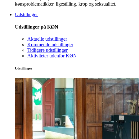
kønsproblematikker, ligestilling, krop og seksualitet.
Udstillinger
Udstillinger på KØN
Aktuelle udstillinger
Kommende udstillinger
Tidligere udstillinger
Aktiviteter udenfor KØN
Udstillinger