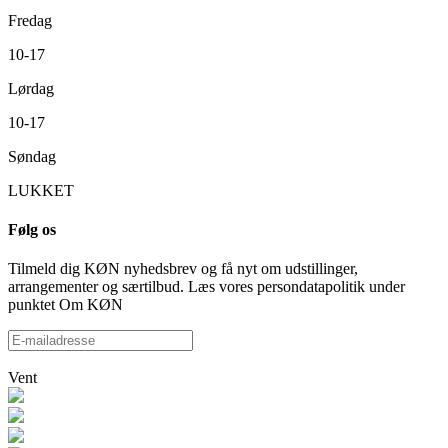
Fredag
10-17
Lørdag
10-17
Søndag
LUKKET
Følg os
Tilmeld dig KØN nyhedsbrev og få nyt om udstillinger,
arrangementer og særtilbud. Læs vores persondatapolitik under
punktet Om KØN
Vent