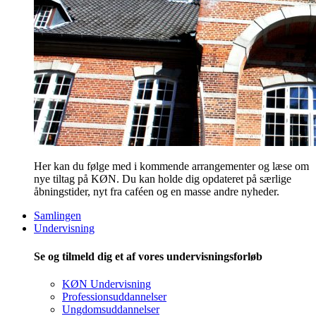
Her kan du følge med i kommende arrangementer og læse om
nye tiltag på KØN. Du kan holde dig opdateret på særlige
åbningstider, nyt fra caféen og en masse andre nyheder.
Samlingen
Undervisning
Se og tilmeld dig et af vores undervisningsforløb
KØN Undervisning
Professionsuddannelser
Ungdomsuddannelser