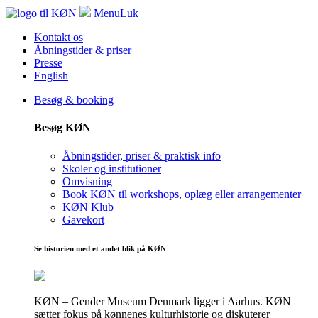
Menu
Luk
Kontakt os
Åbningstider & priser
Presse
English
Besøg & booking
Besøg KØN
Åbningstider, priser & praktisk info
Skoler og institutioner
Omvisning
Book KØN til workshops, oplæg eller arrangementer
KØN Klub
Gavekort
Se historien med et andet blik på KØN
KØN – Gender Museum Denmark ligger i Aarhus. KØN
sætter fokus på kønnenes kulturhistorie og diskuterer