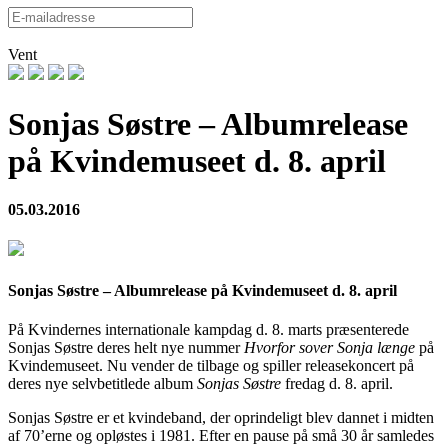
Vent
Sonjas Søstre – Albumrelease
på Kvindemuseet d. 8. april
05.03.2016
Sonjas Søstre – Albumrelease på Kvindemuseet d. 8. april
På Kvindernes internationale kampdag d. 8. marts præsenterede
Sonjas Søstre deres helt nye nummer
Hvorfor sover Sonja længe
på
Kvindemuseet. Nu vender de tilbage og spiller releasekoncert på
deres nye selvbetitlede album
Sonjas Søstre
fredag d. 8. april.
Sonjas Søstre er et kvindeband, der oprindeligt blev dannet i midten
af 70’erne og opløstes i 1981. Efter en pause på små 30 år samledes