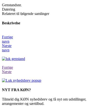
Genstandsnr.
Datering
Relateret til følgende samlinger
Beskrivelse
Forrige
navn
Næste
navn
Forrige
Næste
NYT FRA KØN?
Tilmeld dig KØN nyhedsbrev og få nyt om udstillinger,
arrangementer og særtilbud.