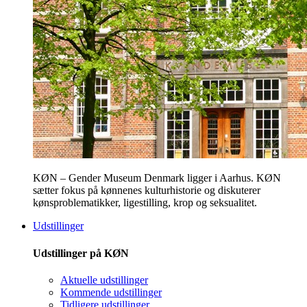
KØN – Gender Museum Denmark ligger i Aarhus. KØN
sætter fokus på kønnenes kulturhistorie og diskuterer
kønsproblematikker, ligestilling, krop og seksualitet.
Udstillinger
Udstillinger på KØN
Aktuelle udstillinger
Kommende udstillinger
Tidligere udstillinger