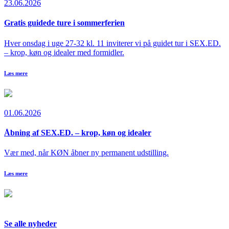
23.06.2026
Gratis guidede ture i sommerferien
Hver onsdag i uge 27-32 kl. 11 inviterer vi på guidet tur i SEX.ED.
– krop, køn og idealer med formidler.
Læs mere
01.06.2026
Åbning af SEX.ED. – krop, køn og idealer
Vær med, når KØN åbner ny permanent udstilling.
Læs mere
Se alle nyheder