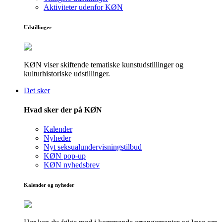
Aktiviteter udenfor KØN
Udstillinger
KØN viser skiftende tematiske kunstudstillinger og
kulturhistoriske udstillinger.
Det sker
Hvad sker der på KØN
Kalender
Nyheder
Nyt seksualundervisningstilbud
KØN pop-up
KØN nyhedsbrev
Kalender og nyheder