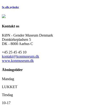
Se alle nyheder
Kontakt os
KØN - Gender Museum Denmark
Domkirkepladsen 5
DK - 8000 Aarhus C
+45 25 45 45 10
kontakt@konmuseum.dk
www.konmuseum.dk
Åbningstider
Mandag
LUKKET
Tirsdag
10-17