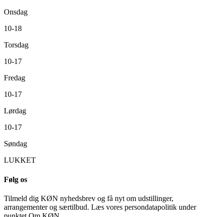
Onsdag
10-18
Torsdag
10-17
Fredag
10-17
Lørdag
10-17
Søndag
LUKKET
Følg os
Tilmeld dig KØN nyhedsbrev og få nyt om udstillinger,
arrangementer og særtilbud. Læs vores persondatapolitik under
punktet Om KØN